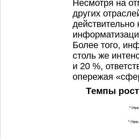
Несмотря на от
других отрасл
действительно 
информатизации
Более того, ин
столь же интен
и 20 %, ответс
опережая «сфер
Темпы рос