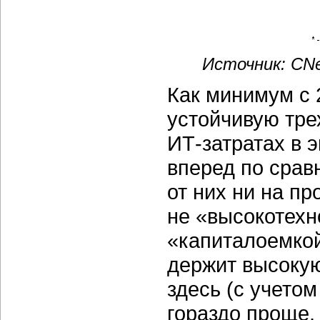
Источник: CNe
Как минимум с 
устойчивую тр
ИТ-затратах
в э
вперед по срав
от них ни на пр
не «высокотехн
«капиталоемкой
держит высокую
здесь (с учето
гораздо проще, 