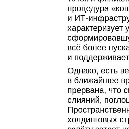
процедура «ко
и
ИТ-инфрастру
характеризует 
сформировавшу
всё более пуск
и поддерживает
Однако, есть ве
в ближайшее вр
прервана, что 
слияний, погло
Пространствен
холдинговых ст