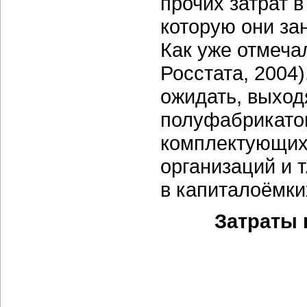
прочих затрат в
которую они зан
Как уже отмеча
Росстата, 2004)
ожидать, выход
полуфабрикатов
комплектующих,
организаций и т
в капиталоёмки
Затраты 