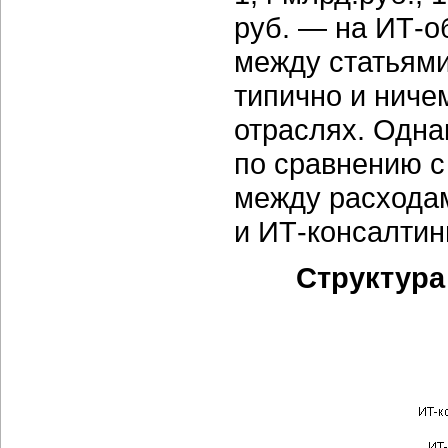
руб. — на
ИТ-о
между статьями
типично и ничем
отраслях. Одна
по сравнению с
между расхода
и
ИТ-консалтинг
Структур