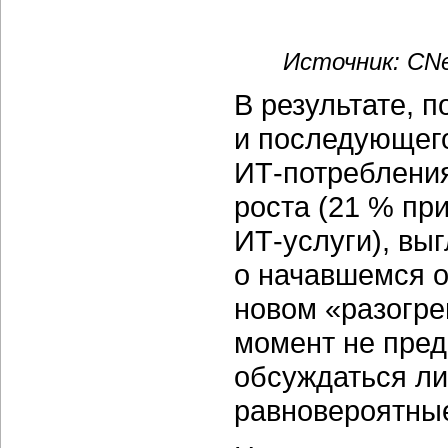
Источник: CNe
В результате, 
и последующег
ИТ-потреблени
роста (21 % пр
ИТ-услуги),
выг
о начавшемся о
новом «разогре
момент не пред
обсуждаться ли
равновероятны