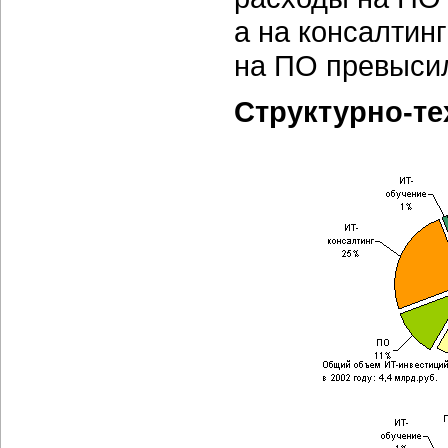
а на консалтин
на ПО превысил
Структурно-те