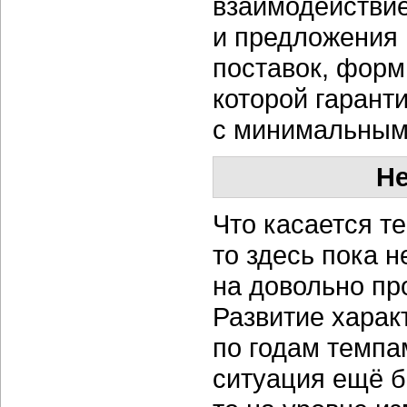
взаимодействие
и предложения 
поставок, форм
которой гарант
с минимальным
Не
Что касается т
то здесь пока 
на довольно пр
Развитие хара
по годам темпа
ситуация ещё б