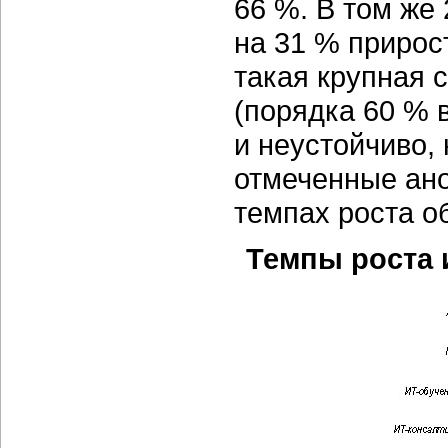
66 %. В том же
на 31 % прирос
такая крупная с
(порядка 60 % в
и неустойчиво, 
отмеченные ано
темпах роста 
Темпы роста 