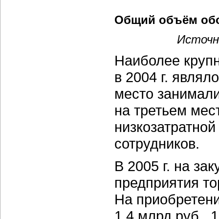
Общий объём обо
Источн
Наиболее круп
в 2004 г. являл
место занимали
на третьем мес
низкозатратной
сотрудников.
В 2005 г. на за
предприятия то
На приобретен
1,4 млрд.руб., 