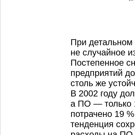
При детальном 
не случайное и
Постепенное с
предприятий д
столь же устой
В 2002 году до
а ПО — только 
потрачено 19 %
тенденция сохр
расходы на ПО 