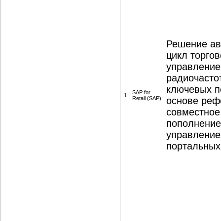
Решение ав
цикл торгов
управление
радиочасто
ключевых п
SAP for
1
Retail (SAP)
основе реф
совместное
пополнение
управление
портальных