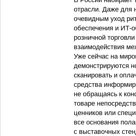
отрасли. Даже для 
очевидным уход ри
обеспечения и ИТ-о
розничной торговл
взаимодействия ме
Уже сейчас на миро
демонстрируются н
сканировать и опла
средства информир
не обращаясь к кон
товаре непосредств
ценников или спец
все основания пола
с выставочных стен