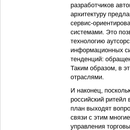
разработчиков авт
архитектуру предл
сервис-ориентиров
системами. Это поз
технологию аутсорс
информационных сис
тенденций: обращен
Таким образом, в э
отраслями.
И наконец, поскольк
российский ритейл 
план выходят вопро
связи с этим многи
управления торгов