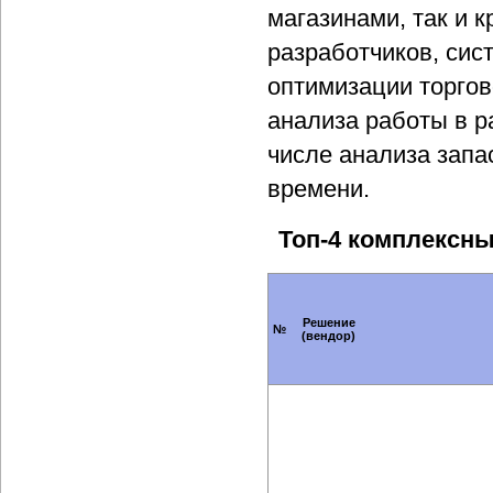
магазинами, так и 
разработчиков, сис
оптимизации торгов
анализа работы в р
числе анализа запа
времени.
Топ-4 комплексн
Решение
№
(вендор)