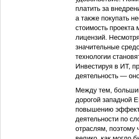
платить за внедрен
а также покупать н
стоимость проекта 
лицензий. Несмотря
значительные средс
технологии становя
Инвестируя в ИТ, п
деятельность — оно
Между тем, большин
дорогой западной E
повышению эффекти
деятельности по сл
отраслям, поэтому 
велико, как могло 