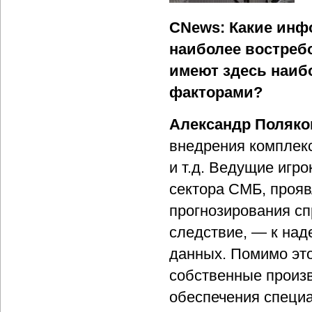
CNews: Какие инф
наиболее востреб
имеют здесь наиб
факторами?
Александр Поляко
внедрения комплек
и т.д. Ведущие игро
сектора СМБ, прояв
прогнозирования спр
следствие, — к над
данных. Помимо эт
собственные произ
обеспечения специ