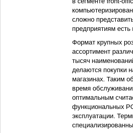
в сегменте front-off
компьютеризированн
сложно представить
предприятиям есть 
Формат крупных ро
ассортимент различ
тысяч наименований
делаются покупки н
магазинах. Таким об
время обслуживания
оптимальным считае
функциональных PO
эксплуатации. Тер
специализированны