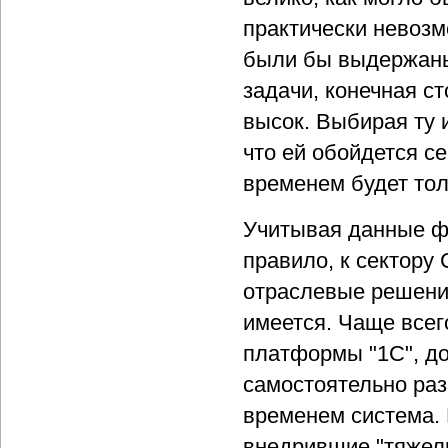
практически невозм
были бы выдержаны
задачи, конечная с
высок. Выбирая ту 
что ей обойдется се
временем будет тол
Учитывая данные фа
правило, к сектору
отраслевые решения
имеется. Чаще всег
платформы "1С", д
самостоятельно раз
временем система. 
внедрившие "тяжелы