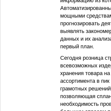
информацию из кот
Автоматизированны
мощными средствам
прогнозировать дея
выявлять закономер
данных и их анализ
первый план.
Сегодня розница с
всевозможных издер
хранения товара на
ассортимента в пик
грамотных решений
позволяющая сплан
необходимость пров