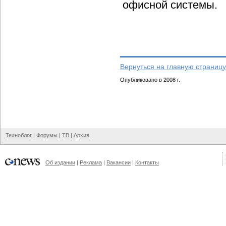
офисной системы.
Вернуться на главную страницу
Опубликовано в 2008 г.
Техноблог
|
Форумы
|
ТВ
|
Архив
Об издании
|
Реклама
|
Вакансии
|
Контакты