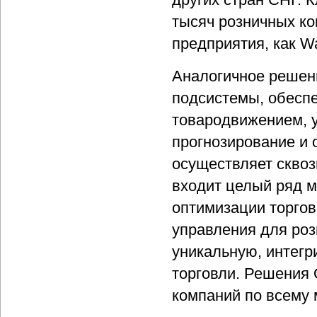
тысяч розничных ко
предприятия, как Wal
Аналогичное решени
подсистемы, обесп
товародвижением, у
прогнозирование и 
осуществляет сквоз
входит целый ряд м
оптимизации торго
управления для роз
уникальную, интег
торговли. Решения 
компаний по всему 