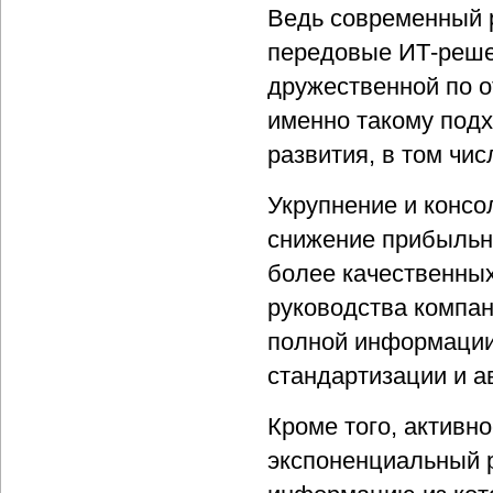
Ведь современный 
передовые ИТ-реше
дружественной по о
именно такому подх
развития, в том чис
Укрупнение и консо
снижение прибыльно
более качественных
руководства компан
полной информации 
стандартизации и а
Кроме того, активн
экспоненциальный р