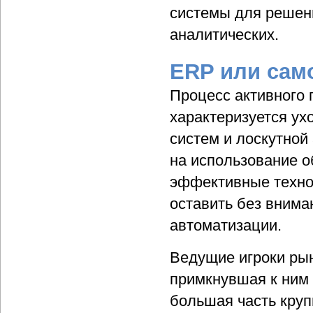
системы для решени
аналитических.
ERP или сам
Процесс активного 
характеризуется у
систем и лоскутной
на использование 
эффективные технол
оставить без вним
автоматизации.
Ведущие игроки рын
примкнувшая к ним 
большая часть круп