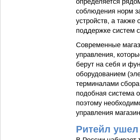
определяется рядо
соблюдения норм з
устройств, а также
поддержке систем ск
Современные магаз
управления, котор
берут на себя и фу
оборудованием (эле
терминалами сбора д
подобная система об
поэтому необходимо
управления магазин
Ритейл ушел
В России набирает 