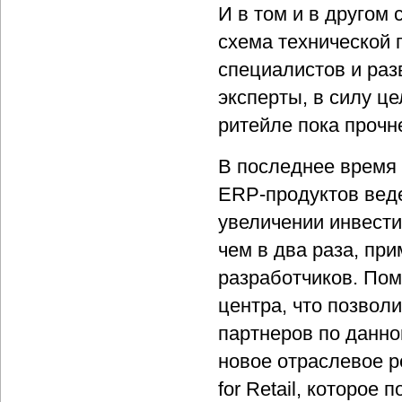
И в том и в другом
схема технической
специалистов и раз
эксперты, в силу ц
ритейле пока прочн
В последнее время 
ERP-продуктов веде
увеличении инвести
чем в два раза, пр
разработчиков. Пом
центра, что позволи
партнеров по данно
новое отраслевое р
for Retail, которое