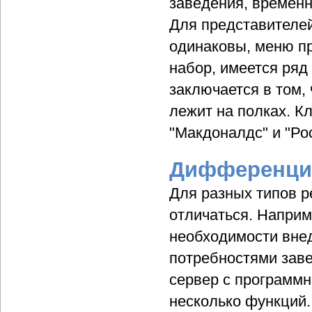
заведения, временн
Для представителей
одинаковы, меню п
набор, имеется ряд
заключается в том, 
лежит на полках. К
"Макдоналдс" и "Рос
Дифференциа
Для разных типов р
отличаться. Наприм
необходимости внед
потребностями зав
сервер с программ
несколько функций.