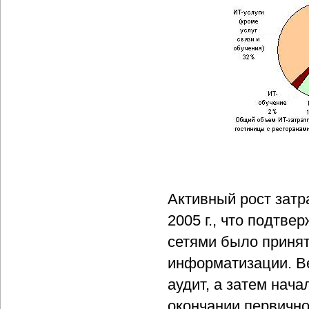
Активный рост затр
2005 г., что подтв
сетями было принят
информатизации. Ве
аудит, а затем нач
окончании первичног