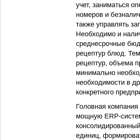
учет, заниматься о
номеров и безналич
также управлять за
Необходимо и налич
среднесрочные бюд
рецептур блюд. Те
рецептур, объема п
минимально необхо
необходимости в др
конкретного предпр
Головная компания 
мощную ERP-систему
консолидированный
единиц, формирова