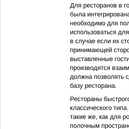
Для ресторанов в г
была интегрирован
необходимо для пол
использоваться для
в случае если их с
принимающей сторо
выставленные гости
производятся взаи
должна позволять с
базу ресторана.
Рестораны быстрого
классического тип
такие же, как для 
полочным простран