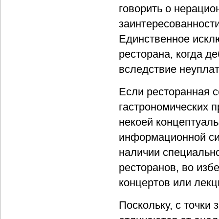
говорить о нерацио
заинтересованности
Единственное искл
ресторана, когда д
вследствие неуплат
Если ресторанная с
гастрономических п
некоей концептуаль
информационной си
наличии специальн
ресторанов, во изб
концертов или лекц
Поскольку, с точки