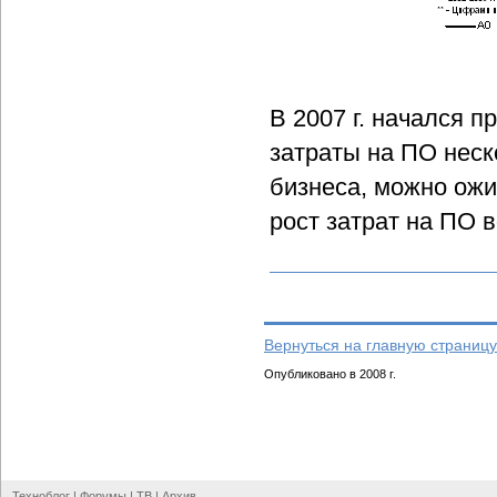
В 2007 г. начался п
затраты на ПО неск
бизнеса, можно ожид
рост затрат на ПО 
Вернуться на главную страницу
Опубликовано в 2008 г.
Техноблог
|
Форумы
|
ТВ
|
Архив