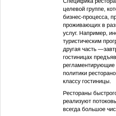
Специфика ресторан
целевой группе, ко
бизнес-процесса, п
проживающих в раз
услуг. Например, и
туристическим прог
другая часть —завтр
гостиницах предъяв
регламентирующие 
политики ресторано
классу гостиницы.
Рестораны быстрого
реализуют потоковы
всегда большое чи