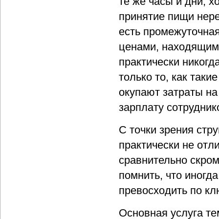
те же часы и дни, х
принятие пищи нере
есть промежуточная
ценами, находящим
практически никогд
только то, как таки
окупают затраты на
зарплату сотрудник
С точки зрения стр
практически не отл
сравнительно скром
помнить, что иногд
превосходить по к
Основная услуга те