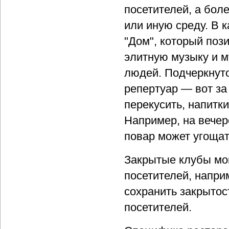
посетителей, а бол
или иную среду. В 
"Дом", который поз
элитную музыку и м
людей. Подчеркнут
репертуар — вот за
перекусить, напитк
Например, на вечер
повар может угощат
Закрытые клубы мог
посетителей, напри
сохранить закрытос
посетителей.