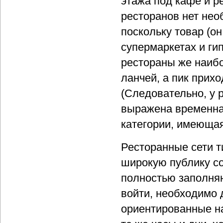
этажа под кафе и р
ресторанов нет нео
поскольку товар (он
супермаркетах и гип
рестораны же наибо
ланчей, а пик прихо
(Следовательно, у р
выражена временная
категории, имеюща
Ресторанные сети т
широкую публику с
полностью заполняю
войти, необходимо 
ориентированные на