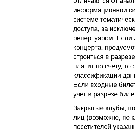
отличаются от анал
информационной си
системе тематическ
доступа, за исключ
репертуаром. Если 
концерта, предусмо
строиться в разрез
платит по счету, т
классификации данны
Если входные билет
учет в разрезе биле
Закрытые клубы, по
лиц (возможно, по 
посетителей указан