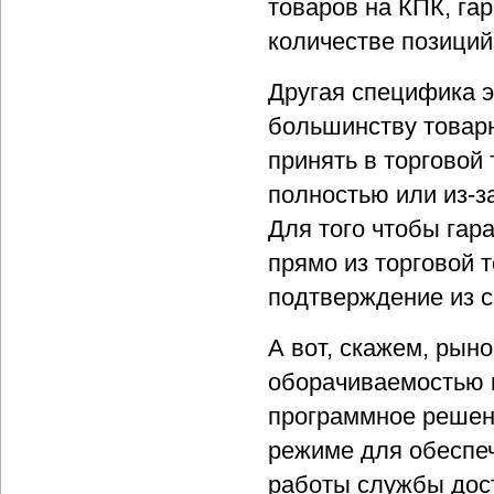
товаров на КПК, га
количестве позиций
Другая специфика э
большинству товарн
принять в торговой 
полностью или из-з
Для того чтобы гар
прямо из торговой т
подтверждение из си
А вот, скажем, рын
оборачиваемостью п
программное решени
режиме для обеспеч
работы службы дос