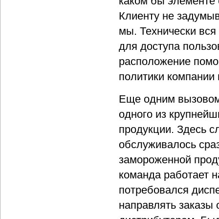
каком бы элементе 
Клиенту не задумыва
мы. Технически вся
для доступа пользо
расположение помог
политики компании 
Еще одним вызовом
одного из крупнейш
продукции. Здесь с
обслуживалось сраз
замороженной проду
команда работает н
потребовался дисп
направлять заказы 