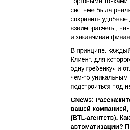
торговыми точками 
системе была реали
сохранить удобные 
взаиморасчеты, нач
и заканчивая фина
В принципе, каждый
Клиент, для которо
одну гребенку» и о
чем-то уникальным 
подстроиться под н
CNews: Расскажит
вашей компанией,
(BTL-агентств). К
автоматизации? П