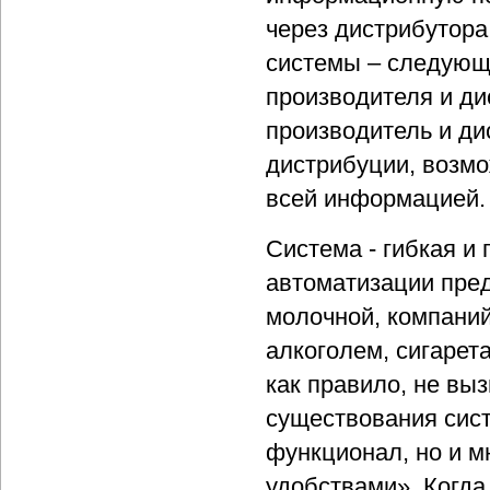
через дистрибутора
системы – следующи
производителя и ди
производитель и ди
дистрибуции, возм
всей информацией.
Система - гибкая и
автоматизации пред
молочной, компаний
алкоголем, сигарет
как правило, не выз
существования сист
функционал, но и м
удобствами». Когда