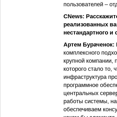
пользователей – от
CNews: Расскажите
реализованных ва
нестандартного и 
Артем Бураченок:
комплексного подхо
крупной компании, 
которого стало то, 
инфраструктура про
программное обесп
центральных сервер
работы системы, н
обеспечиваем консу