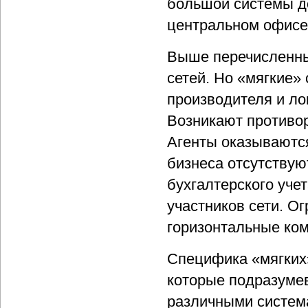
большой системы до
центральном офисе
Выше перечисленны
сетей. Но «мягкие»
производителя и ло
Возникают противор
Агенты оказываютс
бизнеса отсутствую
бухгалтерского уче
участников сети. О
горизонтальные ко
Специфика «мягких
которые подразуме
различными система