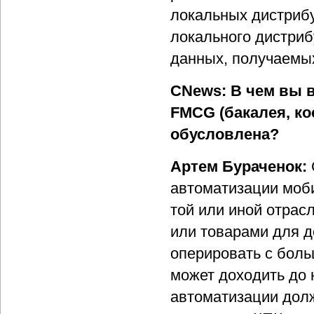
локальных дистрибу
локального дистриб
данных, получаемых
CNews: В чем вы 
FMCG (бакалея, кос
обусловлена?
Артем Бураченок:
автоматизации моби
той или иной отрас
или товарами для д
оперировать с боль
может доходить до 
автоматизации долж