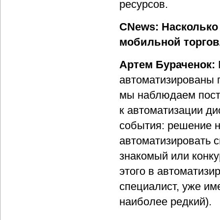
ресурсов.
CNews: Насколько
мобильной торгов
Артем Бураченок:
автоматизированы 
мы наблюдаем посто
к автоматизации д
события: решение 
автоматизировать с
знакомый или конк
этого в автоматизи
специалист, уже им
наиболее редкий).