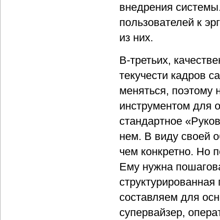
внедрения системы.
пользователей к эр
из них.
В-третьих, качеств
текучести кадров с
меняться, поэтому 
инструментом для 
стандартное «Руков
нем. В виду своей 
чем конкретно. Но 
Ему нужна пошагова
структурированная 
составляем для осн
супервайзер, операт