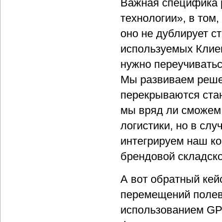
Важная специфика 
технологии», в том
оно не дублирует с
используемых Клиен
нужно переучиватьс
Мы развиваем реше
перекрываются ста
мы вряд ли сможем
логистики, но в сл
интегрируем наш ко
брендовой складск
А вот обратный кей
перемещений полев
использованием GP