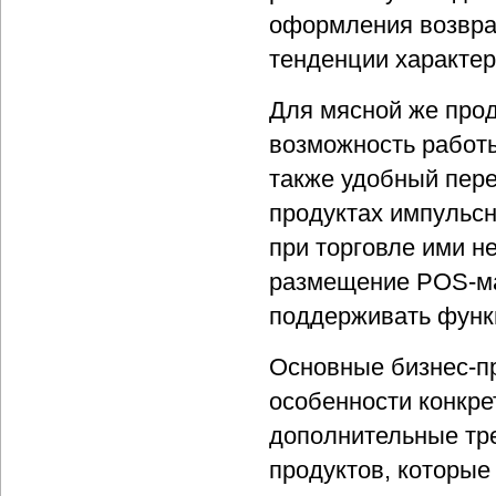
оформления возврат
тенденции характер
Для мясной же прод
возможность работы
также удобный пере
продуктах импульсн
при торговле ими н
размещение POS-ма
поддерживать функц
Основные бизнес-пр
особенности конкре
дополнительные тр
продуктов, которые