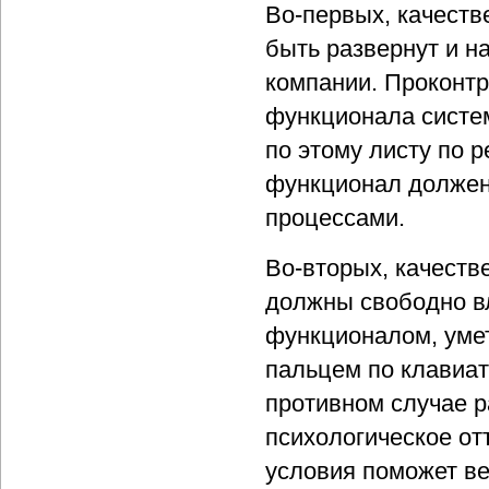
Во-первых, качест
быть развернут и н
компании. Проконтр
функционала систем
по этому листу по 
функционал должен 
процессами.
Во-вторых, качеств
должны свободно в
функционалом, умет
пальцем по клавиат
противном случае р
психологическое от
условия поможет ве