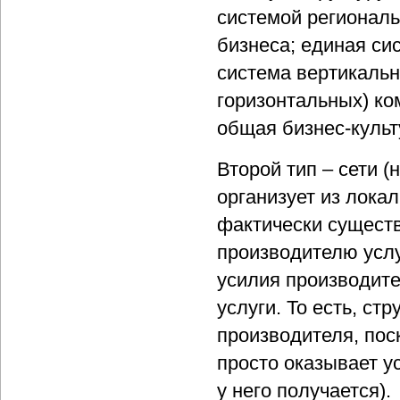
системой регионал
бизнеса; единая сис
система вертикальн
горизонтальных) ко
общая бизнес-культ
Второй тип – сети 
организует из лока
фактически сущест
производителю услу
усилия производите
услуги. То есть, ст
производителя, пос
просто оказывает у
у него получается).