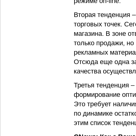
режиме on-line.
Вторая тенденция –
торговых точек. Се
магазина. В зоне о
только продажи, но
рекламных материал
Отсюда еще одна за
качества осуществл
Третья тенденция –
формирование оптим
Это требует налич
по динамике остатко
этим список тенденц