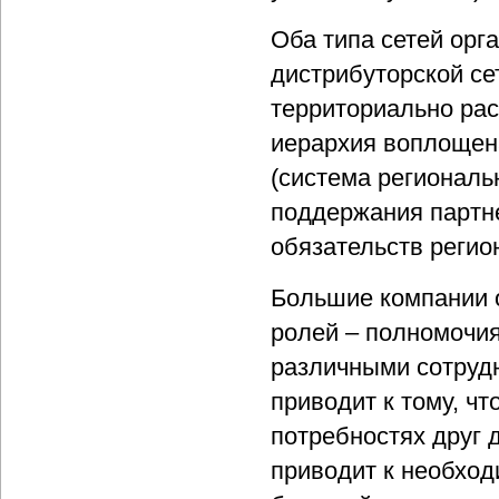
Оба типа сетей орг
дистрибуторской се
территориально рас
иерархия воплощена
(система региональ
поддержания партн
обязательств реги
Большие компании 
ролей – полномочия
различными сотруд
приводит к тому, чт
потребностях друг 
приводит к необход