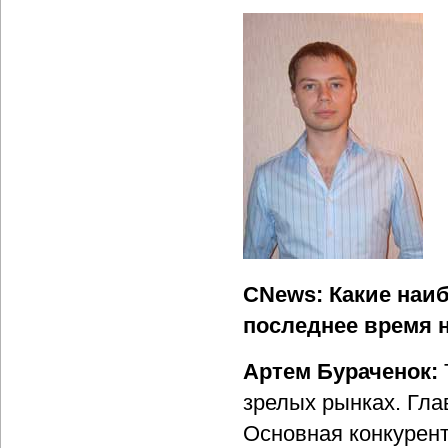
CNews: Какие наи
последнее время 
Артем Бураченок:
зрелых рынках. Гла
Основная конкурент