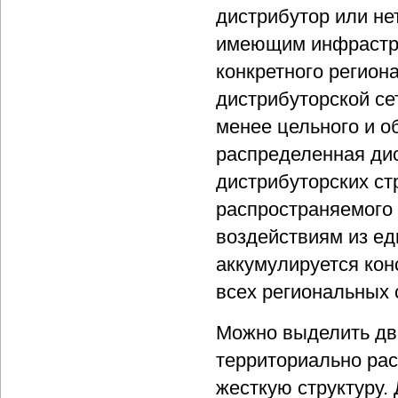
дистрибутор или не
имеющим инфрастру
конкретного регион
дистрибуторской се
менее цельного и о
распределенная дис
дистрибуторских ст
распространяемого
воздействиям из еди
аккумулируется ко
всех региональных 
Можно выделить два
территориально ра
жесткую структуру.