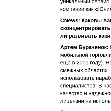
уникальный сервис 
компании как «Юни
CNews: Каковы ва
сконцентрировать
ли развивать как
Артем Бураченок:
мобильной торговли
еще в 2001 году). 
смежных областях.
использовать нараб
специалистов. В ча
качество и надежно
лицензии на исполь