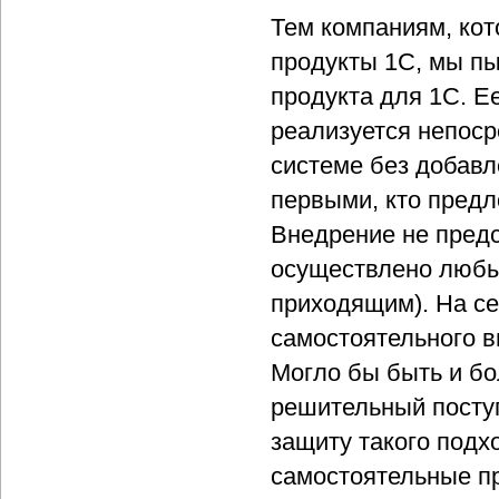
Тем компаниям, кот
продукты 1С, мы п
продукта для 1С. Е
реализуется непоср
системе без добав
первыми, кто предл
Внедрение не предс
осуществлено любы
приходящим). На се
самостоятельного 
Могло бы быть и бо
решительный поступ
защиту такого подх
самостоятельные п