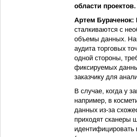
области проектов.
Артем Бураченок:
сталкиваются с не
объемы данных. Нап
аудита торговых то
одной стороны, тре
фиксируемых данных
заказчику для анали
В случае, когда у 
например, в космет
данных из-за схоже
приходят сканеры ш
идентифицировать п