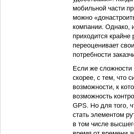
мобильной части пр
можно «донастроит
компании. Однако, 
приходится крайне 
переоценивает свои
потребности заказч
Если же сложности 
скорее, с тем, что
возможности, к кот
возможность контр
GPS. Но для того, 
стать элементом ру
в том числе высшег
время от времени а