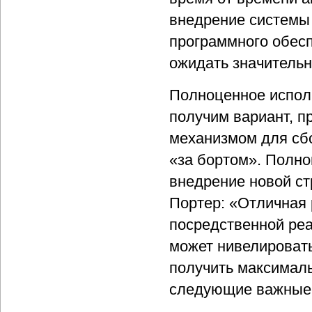
внедрение системы 
программного обесп
ожидать значительн
Полноценное исполь
получим вариант, п
механизмом для сбо
«за бортом». Полно
внедрение новой ст
Портер: «Отличная 
посредственной реа
может нивелировать
получить максимал
следующие важные