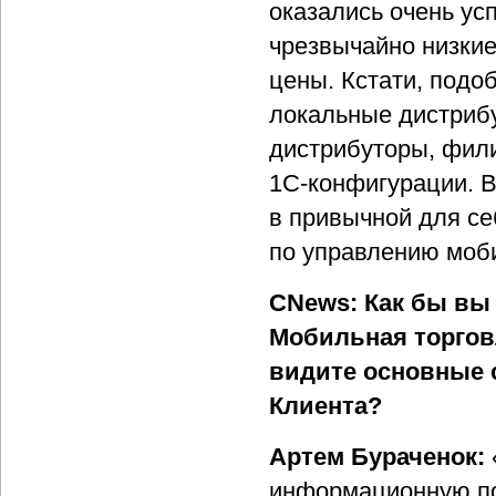
оказались очень у
чрезвычайно низкие
цены. Кстати, под
локальные дистрибу
дистрибуторы, фили
1С-конфигурации. 
в привычной для се
по управлению моб
CNews: Как бы вы 
Мобильная торгов
видите основные 
Клиента?
Артем Бураченок:
информационную по