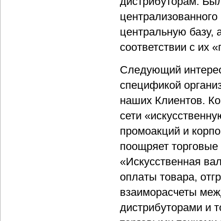
дистрибуторам. Был
централизованного 
центральную базу, 
соответствии с их 
Следующий интересн
спецификой организ
наших Клиентов. Ко
сети «искусственн
промоакций и корп
поощряет торговые 
«Искусственная вал
оплаты товара, отг
взаиморасчеты меж
дистрибуторами и т