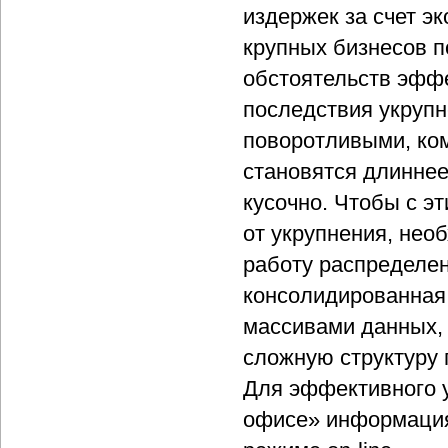
издержек за счет э
крупных бизнесов п
обстоятельств эфф
последствия укрупн
поворотливыми, ко
становятся длиннее
кусочно. Чтобы с э
от укрупнения, не
работу распределен
консолидированная
массивами данных,
сложную структуру 
Для эффективного 
офисе» информация