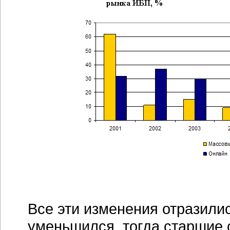
Все эти изменения отразились
уменьшился, тогда старшие