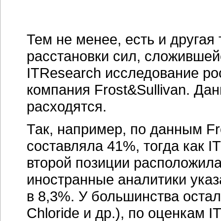
Тем не менее, есть и другая
расстановки сил, сложившей
ITResearch исследование ро
компания Frost&Sullivan. Да
расходятся.
Так, например, по данным Fro
составляла 41%, тогда как I
второй позиции расположил
иностранные аналитики указа
в 8,3%. У большинства остал
Chloride и др.), по оценкам