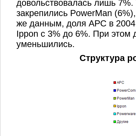
довольствовалась лишь 7%.
закрепились PowerMan (6%), 
же данным, доля APC в 2004 
Ippon с 3% до 6%. При этом 
уменьшились.
Структура р