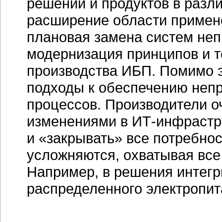
решений и продуктов в разл
расширение области примене
плановая замена систем неп
модернизация принципов и т
производства ИБП. Помимо 
подходы к обеспечению непр
процессов. Производители о
изменениями в
ИТ-инфрастр
и «закрывать» все потребно
усложняются, охватывая все
Например, в решения интегр
распределенного электропит