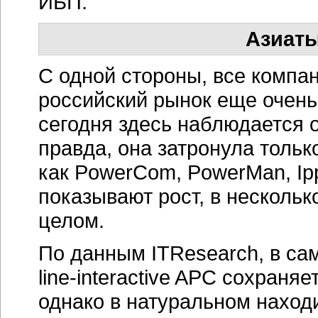
ИБП.
Азиаты
С одной стороны, все компан
российский рынок еще очень
сегодня здесь наблюдается о
правда, она затронула тольк
как PowerCom, PowerMan, Ip
показывают рост, в несколь
целом.
По данным ITResearch, в са
line-interactive APC
сохраняет
однако в натуральном находи