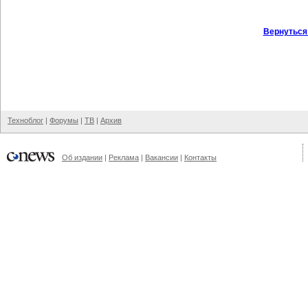
Вернуться
Техноблог
|
Форумы
|
ТВ
|
Архив
Об издании
|
Реклама
|
Вакансии
|
Контакты