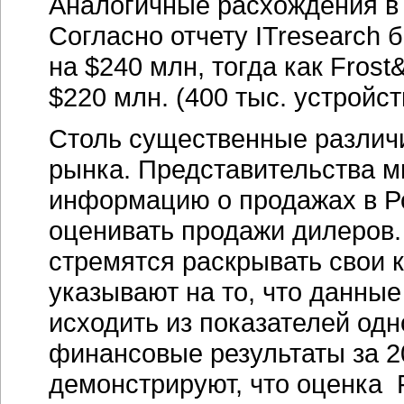
Аналогичные расхождения в 
Согласно отчету ITresearch 
на $240 млн, тогда как Frost
$220 млн. (400 тыс. устройст
Столь существенные различи
рынка. Представительства м
информацию о продажах в Ро
оценивать продажи дилеров. 
стремятся раскрывать свои 
указывают на то, что данные
исходить из показателей од
финансовые результаты за 20
демонстрируют, что оценка F