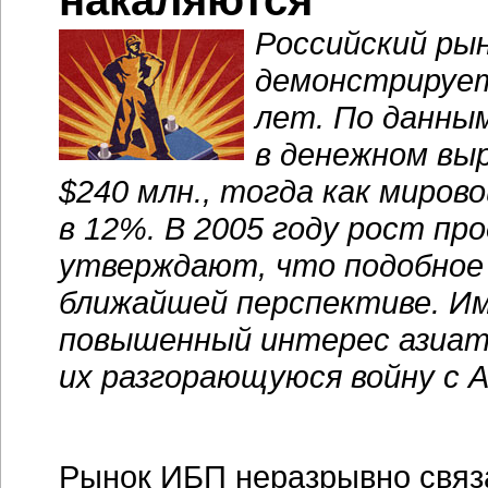
накаляются
Российский рын
демонстрирует
лет. По данным
в денежном вы
$240 млн., тогда как миров
в 12%. В 2005 году рост п
утверждают, что подобное 
ближайшей перспективе. И
повышенный интерес азиатс
их разгорающуюся войну с 
Рынок ИБП неразрывно связа