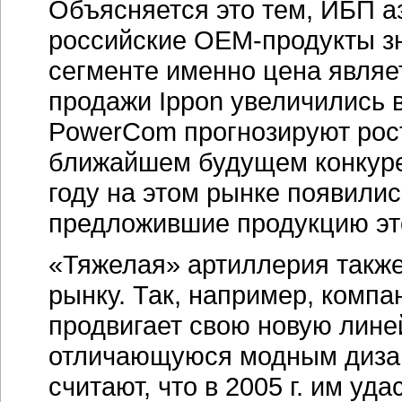
Объясняется это тем, ИБП аз
российские OEM-продукты зн
сегменте именно цена явля
продажи Ippon увеличились в
PowerCom прогнозируют рост 
ближайшем будущем конкуре
году на этом рынке появили
предложившие продукцию это
«Тяжелая» артиллерия также
рынку. Так, например, комп
продвигает свою новую лине
отличающуюся модным дизай
считают, что в 2005 г. им уд