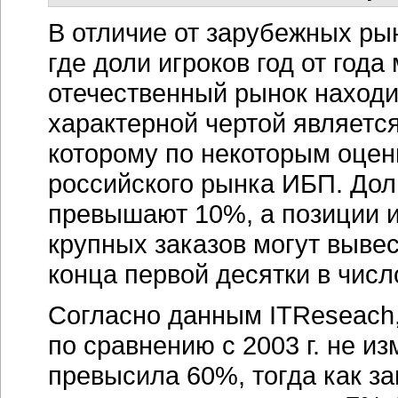
В отличие от зарубежных ры
где доли игроков год от год
отечественный рынок находи
характерной чертой являетс
которому по некоторым оце
российского рынка ИБП. Дол
превышают 10%, а позиции их
крупных заказов могут выве
конца первой десятки в числ
Согласно данным ITReseach,
по сравнению с 2003 г. не и
превысила 60%, тогда как з