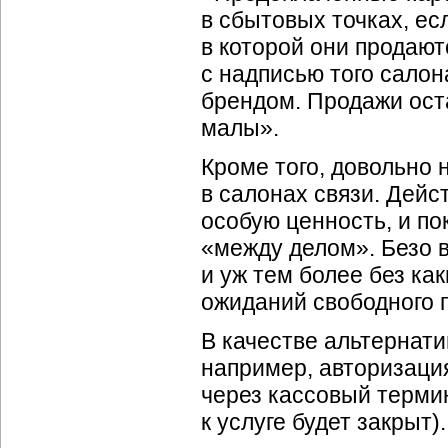
в сбытовых точках, ес
в которой они продают
с надписью того салон
брендом. Продажи ос
малы».
Кроме того, довольно 
в салонах связи. Дей
особую ценность, и по
«между делом». Безо в
и уж тем более без
как
ожиданий свободного 
В качестве альтернат
например, авторизаци
через кассовый термин
к услуге будет закрыт).