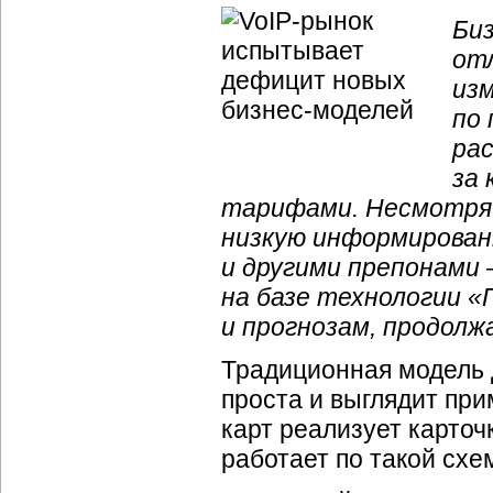
Би
от
изм
по
ра
за 
тарифами. Несмотря 
низкую информирован
и другими препонами 
на базе технологии «
и прогнозам, продол
Традиционная модель 
проста и выглядит пр
карт реализует карточ
работает по такой схе