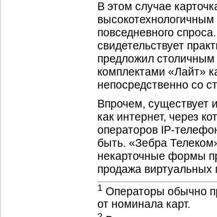
В этом случае карточк
высокотехнологичным 
повседневного спроса.
свидетельствует практ
предложил столичным 
комплектами «Лайт» к
непосредственно со ст
Впрочем, существует 
как интернет, через к
операторов
IP-телефо
быть. «Зебра Телеком»
некарточные формы п
продажа виртуальных
1
Операторы обычно п
от номинала карт.
2