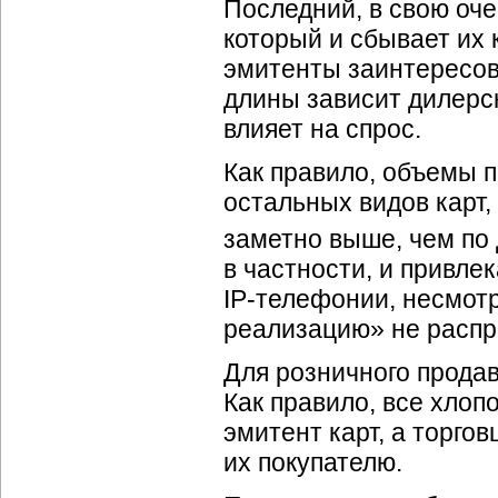
Последний, в свою оче
который и сбывает их 
эмитенты заинтересов
длины зависит дилерск
влияет на спрос.
Как правило, объемы 
остальных видов карт
заметно выше, чем по 
в частности, и привле
IP-телефонии
, несмот
реализацию» не распр
Для розничного прода
Как правило, все хлоп
эмитент карт, а торго
их покупателю.