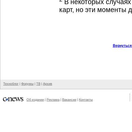
В некоторых случаях 
карт, но эти моменты 
Вернуться
Техноблог
|
Форумы
|
ТВ
|
Архив
Об издании
|
Реклама
|
Вакансии
|
Контакты