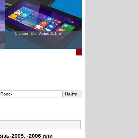
Планшет Dell Venue 11 Pro
Пора выбирать Fujitsu!
зь-2005, -2006 или