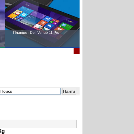
Планшет Dell Venue 11 Pro
Пора выбирать Fujitsu!
Xg