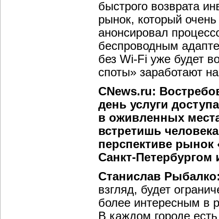
быстрого возврата ин
рынок, который очень 
анонсировал процесс
беспроводным адаптер
без Wi-Fi уже будет в
споты» заработают н
CNews.ru: Востребо
день услуги доступ
в оживленных местах
встретишь человека
перспективе рынок 
Санкт-Петербургом 
Станислав Рыбалко
взгляд, будет ограни
более интересным в р
В каждом городе есть