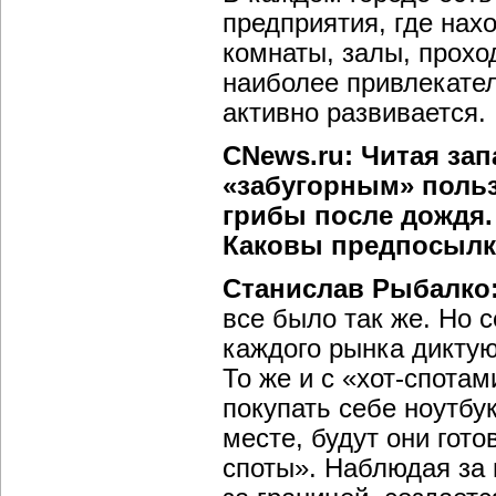
предприятия, где нах
комнаты, залы, прохо
наиболее привлекате
активно развивается.
CNews.ru: Читая за
«забугорным» польз
грибы после дождя.
Каковы предпосылк
Станислав Рыбалко
все было так же. Но 
каждого рынка диктую
То же и с «хот-спота
покупать себе ноутбу
месте, будут они гото
споты». Наблюдая за