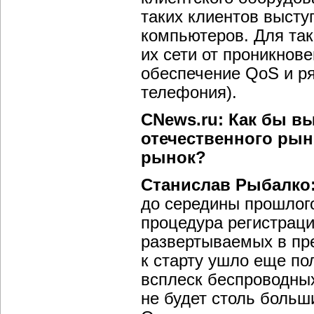
таких клиентов выст
компьютеров. Для та
их сети от проникнове
обеспечение QoS и ря
телефония).
CNews.ru: Как бы в
отечественного рын
рынок?
Станислав Рыбалко
до середины прошлого
процедура регистраци
развертываемых в пре
к старту ушло еще п
всплеск беспроводны
не будет столь больш