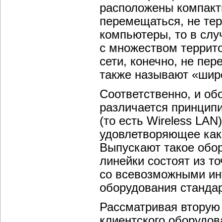
расположены компактн
перемещаться, не тер
компьютеры, то в слу
с множеством террит
сети, конечно, не пе
также называют «шир
Соответственно, и об
различается принципи
(то есть Wireless LA
удовлетворяющее како
Выпускают такое обо
линейки состоят из то
со всевозможными ин
оборудования стандар
Рассматривая вторую 
клиентского оборудова