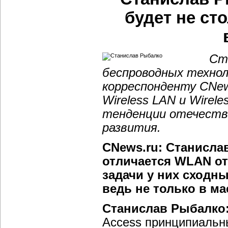
будет не ст
Ст
беспроводных технол
корреспонденту CNew
Wireless LAN и Wirel
тенденции отечеств
развития.
CNews.ru: Станислав
отличается WLAN от 
задачи у них сходн
ведь не только в м
Станислав Рыбалко
Access принципиальн