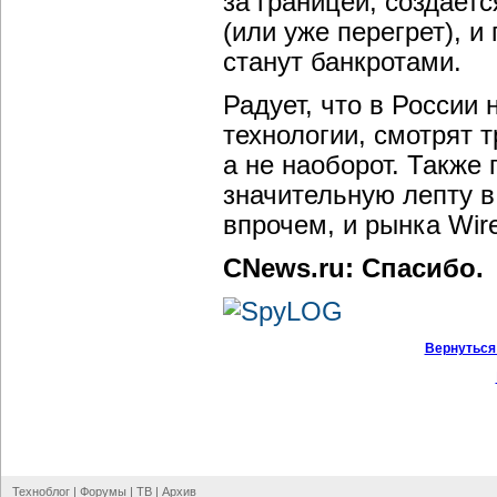
за границей, создаетс
(или уже перегрет), 
станут банкротами.
Радует, что в России 
технологии, смотрят 
а не наоборот. Также
значительную лепту в
впрочем, и рынка Wire
CNews.ru: Спасибо.
Вернуться
Техноблог
|
Форумы
|
ТВ
|
Архив