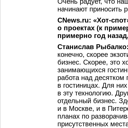
Очень радует, что на
начинают приносить 
CNews.ru: «Хот-спот
о проектах (к приме
примерно год назад
Станислав Рыбалко
конечно, скорее экзо
бизнес. Скорее, это 
занимающихся гостин
работа над десятком 
в гостиницах. Для них
в эту технологию. Др
отдельный бизнес. Зд
и в Москве, и в Пите
планах по разворачив
присутственных места