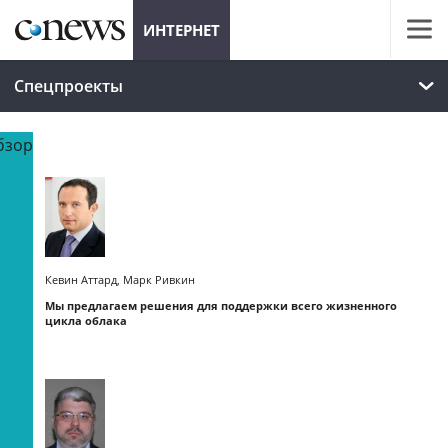
ИНТЕРНЕТ
Спецпроекты
бзор
Кевин Аттард, Марк Ривкин
Мы предлагаем решения для поддержки всего жизненного
цикла облака