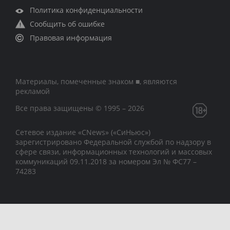
Политика конфиденциальности
Сообщить об ошибке
Правовая информация
Материалы, помеченные знаком ■, являются
рекламой
Все права защищены © 1995 – 2026
Сетевое издание «CNews» («СиНьюс»)
зарегистрировано Федеральной службой по надзору в
сфере связи, информационных технологий и массовых
коммуникаций 09.11.2018 за номером Эл № ФС77 –
74283