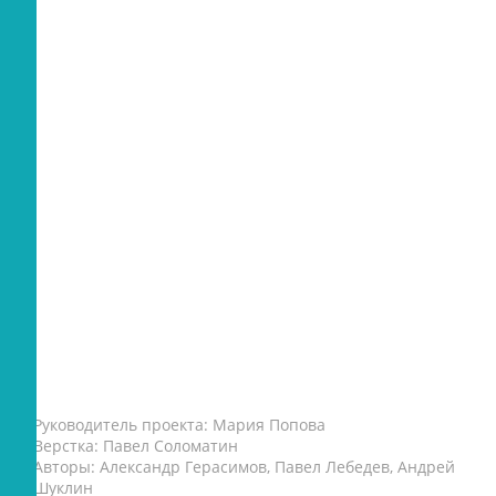
Руководитель проекта: Мария Попова
Верстка: Павел Соломатин
Авторы: Александр Герасимов, Павел Лебедев, Андрей
Шуклин