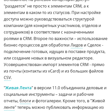
"раздается" не просто к элементам CRM, а к
элементам в каком-то из статусов. При настройке
доступа можно руководствоваться структурой
компании (для конкретных участников, отделов и
сотрудников) в соответствии с назначенными
ролями в CRM. Второе по важности – использование
бизнес-процессов для обработки
Лидов
и Сделок -
подключение готовых, идущих в поставке продукта,
или создание новых в визуальном редакторе.
Усовершенствован импорт элементов CRM - прямо
из почты (контакты из vCard) и из больших файлов
CSV
.
"
Живая Лента
" в версии 11.0 объединила деловые и
социальные инструменты – задачи и рабочие
отчеты,
блоги
и фотогалереи. Кроме того, в "Живой
ленте
" теперь можно публиковать информацию из