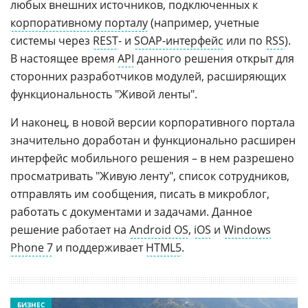
любых внешних источников, подключенных к
корпоративному порталу
(например, учетные
системы через
REST
- и
SOAP-интерфейс
или по
RSS
).
В настоящее время
API
данного решения открыт для
сторонних разработчиков модулей, расширяющих
функциональность "Живой ленты".
И наконец, в новой версии корпоративного портала
значительно доработан и функционально расширен
интерфейс мобильного решения – в нем разрешено
просматривать "Живую ленту", список сотрудников,
отправлять им сообщения, писать в микроблог,
работать с документами и задачами. Данное
решение работает на
Android OS
,
iOS
и
Windows
Phone 7
и поддерживает
HTML5
.
БИЗНЕС