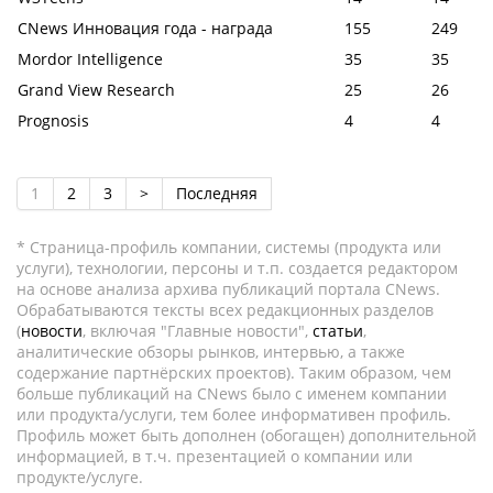
CNews Инновация года - награда
155
249
Mordor Intelligence
35
35
Grand View Research
25
26
Prognosis
4
4
1
2
3
>
Последняя
* Страница-профиль компании, системы (продукта или
услуги), технологии, персоны и т.п. создается редактором
на основе анализа архива публикаций портала CNews.
Обрабатываются тексты всех редакционных разделов
(
новости
, включая "Главные новости",
статьи
,
аналитические обзоры рынков, интервью, а также
содержание партнёрских проектов). Таким образом, чем
больше публикаций на CNews было с именем компании
или продукта/услуги, тем более информативен профиль.
Профиль может быть дополнен (обогащен) дополнительной
информацией, в т.ч. презентацией о компании или
продукте/услуге.