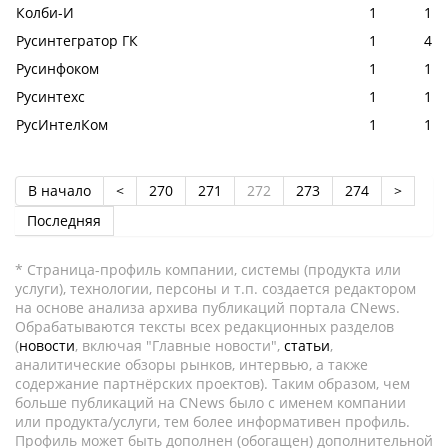
Колби-И
1
1
Русинтегратор ГК
1
4
Русинфоком
1
1
Русинтехс
1
1
РусИнтелКом
1
1
В начало
<
270
271
272
273
274
>
Последняя
* Страница-профиль компании, системы (продукта или
услуги), технологии, персоны и т.п. создается редактором
на основе анализа архива публикаций портала CNews.
Обрабатываются тексты всех редакционных разделов
(
новости
, включая "Главные новости",
статьи
,
аналитические обзоры рынков, интервью, а также
содержание партнёрских проектов). Таким образом, чем
больше публикаций на CNews было с именем компании
или продукта/услуги, тем более информативен профиль.
Профиль может быть дополнен (обогащен) дополнительной