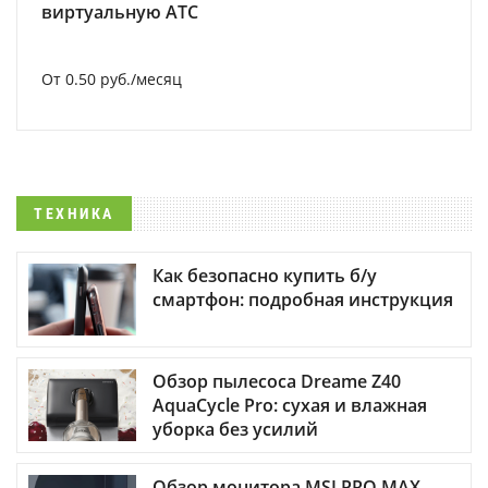
виртуальную АТС
От 0.50 руб./месяц
ТЕХНИКА
Как безопасно купить б/у
смартфон: подробная инструкция
Обзор пылесоса Dreame Z40
AquaCycle Pro: сухая и влажная
уборка без усилий
Обзор монитора MSI PRO MAX