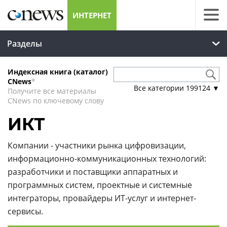
ИНТЕРНЕТ
Разделы
Индексная книга (каталог)
CNews
*
Все категории
199124
▼
Получите все материалы
CNews по ключевому слову
ИКТ
Компании - участники рынка цифровизации,
информационно-коммуникационных технологий:
разработчики и поставщики аппаратных и
программных систем, проектные и системные
интеграторы, провайдеры ИТ-услуг и интернет-
сервисы.