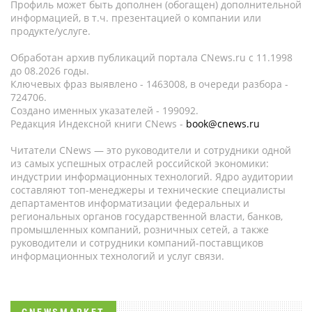
Профиль может быть дополнен (обогащен) дополнительной
информацией, в т.ч. презентацией о компании или
продукте/услуге.
Обработан архив публикаций портала CNews.ru c 11.1998
до 08.2026 годы.
Ключевых фраз выявлено - 1463008, в очереди разбора -
724706.
Создано именных указателей - 199092.
Редакция Индексной книги CNews -
book@cnews.ru
Читатели CNews — это руководители и сотрудники одной
из самых успешных отраслей российской экономики:
индустрии информационных технологий. Ядро аудитории
составляют топ-менеджеры и технические специалисты
департаментов информатизации федеральных и
региональных органов государственной власти, банков,
промышленных компаний, розничных сетей, а также
руководители и сотрудники компаний-поставщиков
информационных технологий и услуг связи.