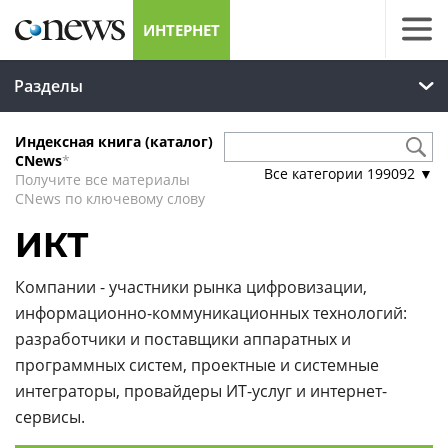
ИНТЕРНЕТ
Разделы
Индексная книга (каталог)
CNews
*
Все категории
199092
▼
Получите все материалы
CNews по ключевому слову
ИКТ
Компании - участники рынка цифровизации,
информационно-коммуникационных технологий:
разработчики и поставщики аппаратных и
программных систем, проектные и системные
интеграторы, провайдеры ИТ-услуг и интернет-
сервисы.