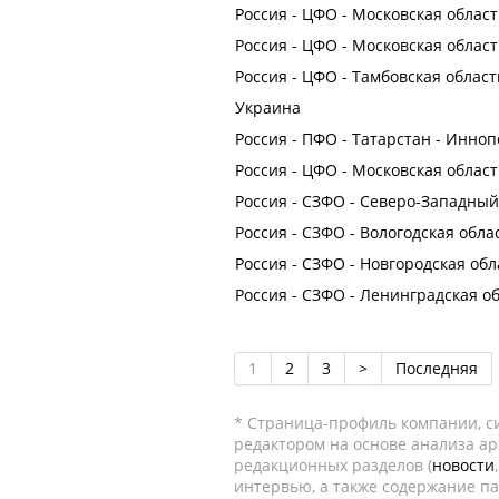
Россия - ЦФО - Московская область
Россия - ЦФО - Московская област
Россия - ЦФО - Тамбовская област
Украина
Россия - ПФО - Татарстан - Инно
Россия - ЦФО - Московская област
Россия - СЗФО - Северо-Западны
Россия - СЗФО - Вологодская обла
Россия - СЗФО - Новгородская обл
Россия - СЗФО - Ленинградская об
1
2
3
>
Последняя
* Страница-профиль компании, сис
редактором на основе анализа а
редакционных разделов (
новости
интервью, а также содержание па