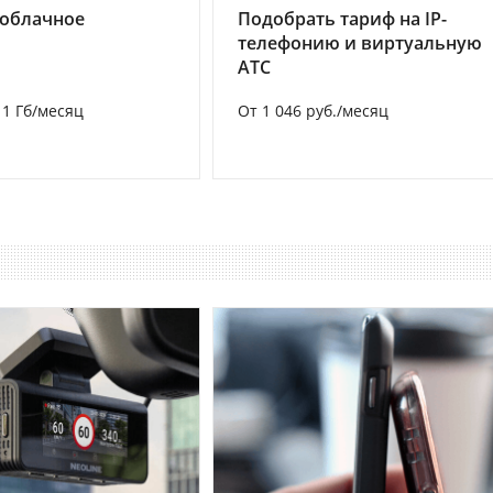
 облачное
Подобрать тариф на IP-
телефонию и виртуальную
АТС
а 1 Гб/месяц
От 1 046 руб./месяц