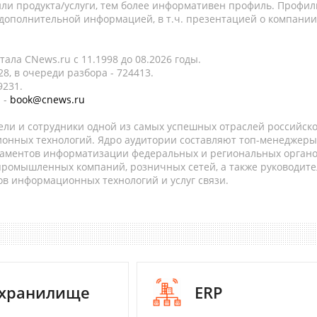
ли продукта/услуги, тем более информативен профиль. Профил
 дополнительной информацией, в т.ч. презентацией о компании
ала CNews.ru c 11.1998 до 08.2026 годы.
8, в очереди разбора - 724413.
9231.
 -
book@cnews.ru
ели и сотрудники одной из самых успешных отраслей российск
онных технологий. Ядро аудитории составляют топ-менеджеры
таментов информатизации федеральных и региональных орган
 промышленных компаний, розничных сетей, а также руководите
в информационных технологий и услуг связи.
-хранилище
ERP