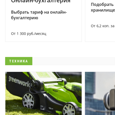
Онлайн-бухгалтерия
Подобрать
хранилище
Выбрать тариф на онлайн-
бухгалтерию
От 6,2 коп. з
От 1 300 руб./месяц
ТЕХНИКА