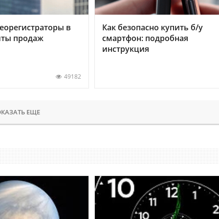
еорегистраторы в
Как безопасно купить б/у
хиты продаж
смартфон: подробная
инструкция
49182
КАЗАТЬ ЕЩЕ