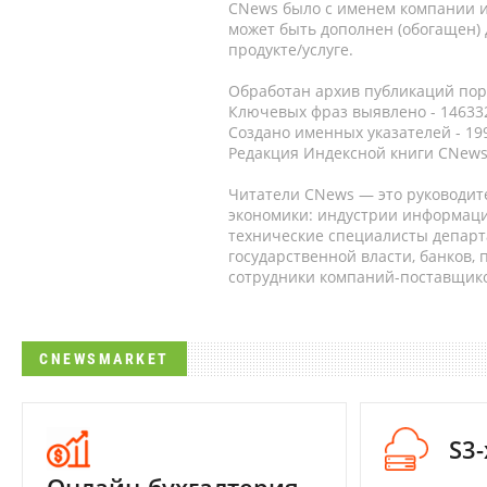
CNews было с именем компании и
может быть дополнен (обогащен)
продукте/услуге.
Обработан архив публикаций порт
Ключевых фраз выявлено - 146332
Создано именных указателей - 19
Редакция Индексной книги CNews
Читатели CNews — это руководит
экономики: индустрии информаци
технические специалисты депар
государственной власти, банков,
сотрудники компаний-поставщико
CNEWSMARKET
S3