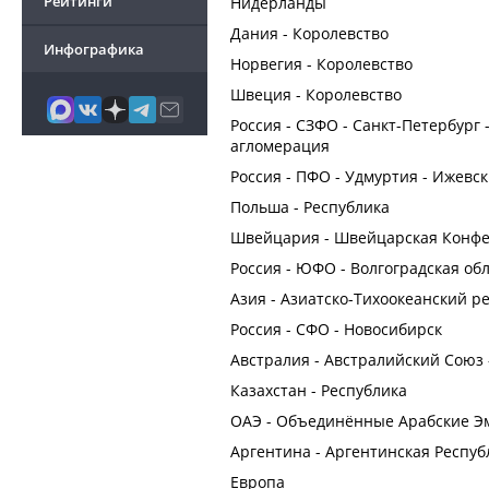
Рейтинги
Нидерланды
Дания - Королевство
Инфографика
Норвегия - Королевство
Швеция - Королевство
Россия - СЗФО - Санкт-Петербург 
агломерация
Россия - ПФО - Удмуртия - Ижевск
Польша - Республика
Швейцария - Швейцарская Конф
Россия - ЮФО - Волгоградская обл
Азия - Азиатско-Тихоокеанский рег
Россия - СФО - Новосибирск
Австралия - Австралийский Союз 
Казахстан - Республика
ОАЭ - Объединённые Арабские Э
Аргентина - Аргентинская Респуб
Европа