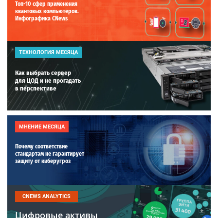
Топ-10 сфер применения
квантовых компьютеров.
Инфографика CNews
ТЕХНОЛОГИЯ МЕСЯЦА
Как выбрать сервер
для ЦОД и не прогадать
в перспективе
МНЕНИЕ МЕСЯЦА
Почему соответствие
стандартам не гарантирует
защиту от киберугроз
CNEWS ANALYTICS
Цифровые активы