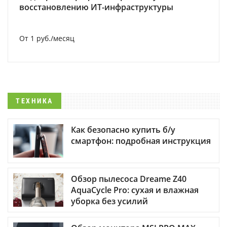
восстановлению ИТ-инфраструктуры
От 1 руб./месяц
ТЕХНИКА
Как безопасно купить б/у
смартфон: подробная инструкция
Обзор пылесоса Dreame Z40
AquaCycle Pro: сухая и влажная
уборка без усилий