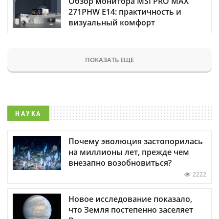
Обзор монитора MSI PRO MAX
271PHW E14: практичность и
визуальный комфорт
ПОКАЗАТЬ ЕЩЕ
НАУКА
Почему эволюция застопорилась
на миллионы лет, прежде чем
внезапно возобновиться?
2222
Новое исследование показало,
что Земля постепенно заселяет