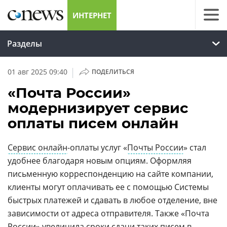
ИНТЕРНЕТ
Разделы
|
01 авг 2025 09:40
ПОДЕЛИТЬСЯ
«Почта России»
модернизирует сервис
оплаты писем онлайн
Сервис онлайн
-оплаты услуг «
Почты России
» стал
удобнее благодаря новым опциям. Оформляя
письменную корреспонденцию на сайте компании,
клиенты могут оплачивать ее с помощью Системы
быстрых платежей и сдавать в любое отделение, вне
зависимости от адреса отправителя. Также «Почта
России» увеличила сроки сдачи таких писем в