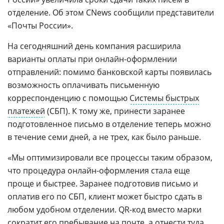
отделение. Об этом CNews сообщили представители
«Почты России».
На сегодняшний день компания расширила
варианты оплаты при онлайн-оформлении
отправлений: помимо банковской карты появилась
возможность оплачивать письменную
корреспонденцию с помощью
Системы быстрых
платежей
(СБП). К тому же, принести заранее
подготовленное письмо в отделение теперь можно
в течение семи дней, а не трех, как было раньше.
«Мы оптимизировали все процессы таким образом,
что процедура онлайн-оформления стала еще
проще и быстрее. Заранее подготовив письмо и
оплатив его по СБП, клиент может быстро сдать в
любом удобном отделении. QR-код вместо марки
сократит его пребывание на почте, а отнести туда