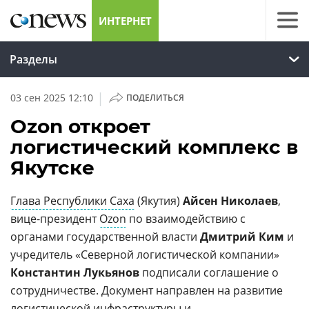
ИНТЕРНЕТ
Разделы
|
03 сен 2025 12:10
ПОДЕЛИТЬСЯ
Ozon откроет
логистический комплекс в
Якутске
Глава Республики Саха
(Якутия)
Айсен Николаев
,
вице-президент
Ozon
по взаимодействию с
органами государственной власти
Дмитрий Ким
и
учредитель «Северной логистической компании»
Константин Лукьянов
подписали соглашение о
сотрудничестве. Документ направлен на развитие
логистической инфраструктуры и