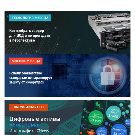
ТЕХНОЛОГИЯ МЕСЯЦА
Как выбрать сервер
для ЦОД и не прогадать
в перспективе
МНЕНИЕ МЕСЯЦА
Почему соответствие
стандартам не гарантирует
защиту от киберугроз
CNEWS ANALYTICS
Цифровые активы
«Росатома».
Инфографика CNews