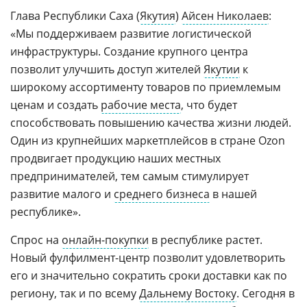
Глава Республики Саха (
Якутия
)
Айсен Николаев
:
«Мы поддерживаем развитие логистической
инфраструктуры. Создание крупного центра
позволит улучшить доступ жителей
Якутии
к
широкому ассортименту товаров по приемлемым
ценам и создать
рабочие места
, что будет
способствовать повышению качества жизни людей.
Один из крупнейших маркетплейсов в стране Ozon
продвигает продукцию наших местных
предпринимателей, тем самым стимулирует
развитие малого и
среднего бизнеса
в нашей
республике».
Спрос на
онлайн-покупки
в республике растет.
Новый фулфилмент-центр позволит удовлетворить
его и значительно сократить сроки доставки как по
региону, так и по всему
Дальнему Востоку
. Сегодня в