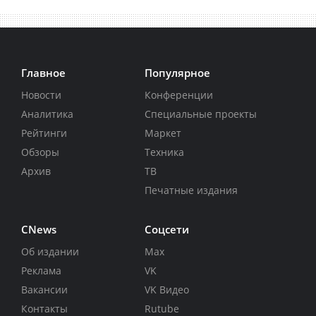
Главное
Популярное
Новости
Конференции
Аналитика
Специальные проекты
Рейтинги
Маркет
Обзоры
Техника
Архив
ТВ
Печатные издания
CNews
Соцсети
Об издании
Max
Реклама
VK
Вакансии
VK Видео
Контакты
Rutube