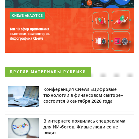
CNEWS ANALYTICS
Топ-10 сфер применения
квантовых компьютеров.
Инфографика CNews
ДРУГИЕ МАТЕРИАЛЫ РУБРИКИ
Конференция CNews «Цифровые
технологии в финансовом секторе»
состоится 8 сентября 2026 года
В интернете появилась спецреклама
для ИИ-ботов. Живые люди ее не
видят