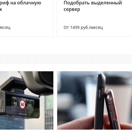
риф на облачную
Подобрать выделенный
х
сервер
месяц
От 1499 руб./месяц