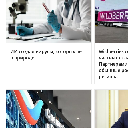
ИИ создал вирусы, которых нет
Wildberries
в природе
частных скл
Партнерами 
обычные рос
региона