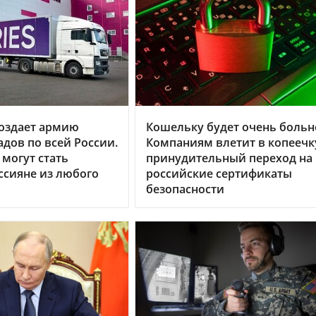
 создает армию
Кошельку будет очень больн
адов по всей России.
Компаниям влетит в копеечк
могут стать
принудительный переход на
сияне из любого
российские сертификаты
безопасности