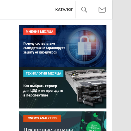
КАТАЛОГ
МНЕНИЕ МЕСЯЦА
Почему соответствие
стандартам не гарантирует
защиту от киберугроз
ТЕХНОЛОГИЯ МЕСЯЦА
Как выбрать сервер
для ЦОД и не прогадать
в перспективе
CNEWS ANALYTICS
Цифровые активы