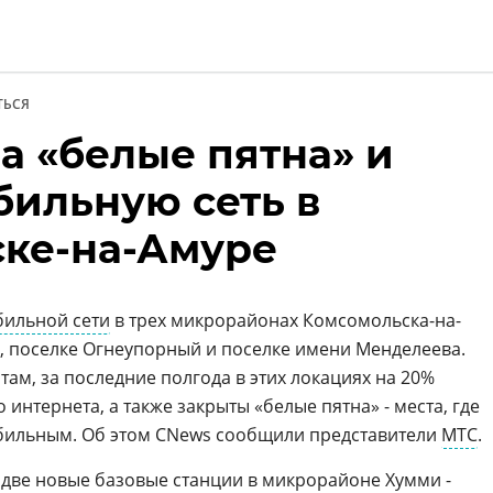
ТЬСЯ
а «белые пятна» и
и
бильную сеть в
ке-на-Амуре
ильной сети
в трех микрорайонах Комсомольска-на-
 поселке Огнеупорный и поселке имени Менделеева.
ам, за последние полгода в этих локациях на 20%
интернета, а также закрыты «белые пятна» - места, где
абильным. Об этом CNews сообщили представители
МТС
.
две новые базовые станции в микрорайоне Хумми -