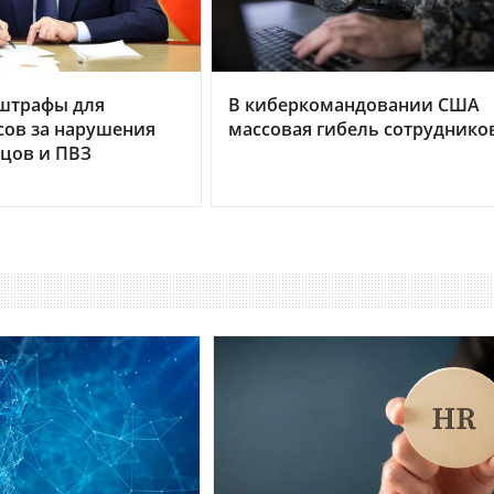
 штрафы для
В киберкомандовании США
сов за нарушения
массовая гибель сотруднико
цов и ПВЗ