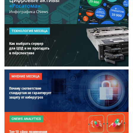
«Росатома».
Инфографика CNews
ТЕХНОЛОГИЯ МЕСЯЦА
Как выбрать сервер
для ЦОД и не прогадать
в перспективе
МНЕНИЕ МЕСЯЦА
Почему соответствие
стандартам не гарантирует
защиту от киберугроз
CNEWS ANALYTICS
Топ-10 сфер применения