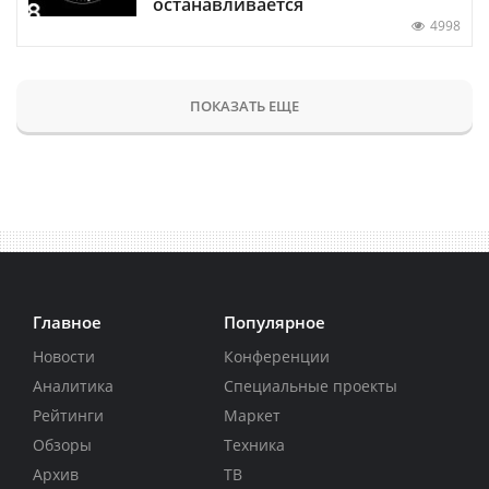
останавливается
4998
ПОКАЗАТЬ ЕЩЕ
Главное
Популярное
Новости
Конференции
Аналитика
Специальные проекты
Рейтинги
Маркет
Обзоры
Техника
Архив
ТВ