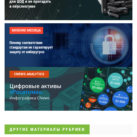
для ЦОД и не прогадать
в перспективе
МНЕНИЕ МЕСЯЦА
Почему соответствие
стандартам не гарантирует
защиту от киберугроз
CNEWS ANALYTICS
Цифровые активы
«Росатома».
Инфографика CNews
ДРУГИЕ МАТЕРИАЛЫ РУБРИКИ