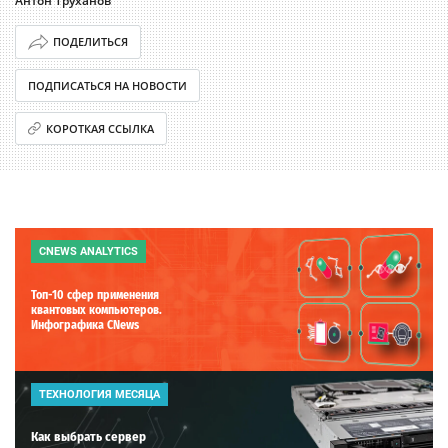
Антон Труханов
ПОДЕЛИТЬСЯ
ПОДПИСАТЬСЯ НА НОВОСТИ
КОРОТКАЯ ССЫЛКА
CNEWS ANALYTICS
Топ-10 сфер применения
квантовых компьютеров.
Инфографика CNews
ТЕХНОЛОГИЯ МЕСЯЦА
Как выбрать сервер