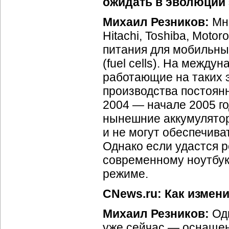
ожидать в эволюции 
Михаил Резников:
Мно
Hitachi, Toshiba, Mot
питания для мобильны
(fuel cells). На межд
работающие на таких 
производства постоянн
2004 — начале 2005 го
нынешние аккумулятор
и не могут обеспечива
Однако если удастся р
современному ноутбук
режиме.
CNews.ru: Как измен
Михаил Резников:
Одн
уже сейчас — оснаще