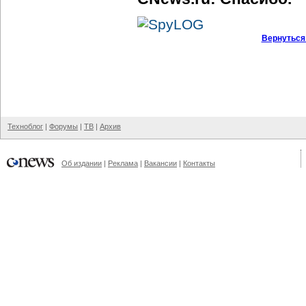
Вернуться
Техноблог
|
Форумы
|
ТВ
|
Архив
Об издании
|
Реклама
|
Вакансии
|
Контакты