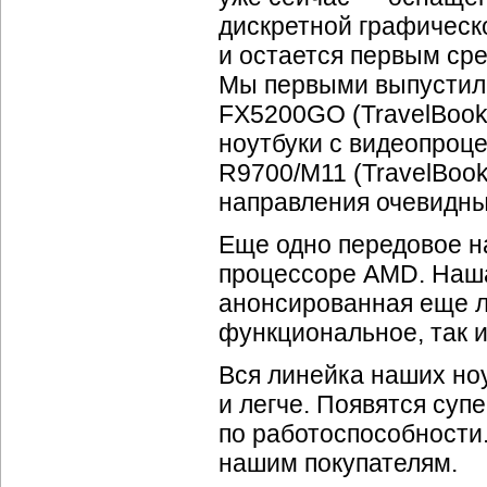
дискретной графическо
и остается первым сре
Мы первыми выпустили
FX5200GO (TravelBook
ноутбуки с видеопроце
R9700/M11 (TravelBook
направления очевидны
Еще одно передовое 
процессоре AMD. Наша
анонсированная еще ле
функциональное, так и
Вся линейка наших но
и легче. Появятся суп
по работоспособности
нашим покупателям.