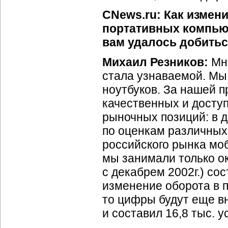
CNews.ru: Как измен
портативных компьют
вам удалось добить
Михаил Резников:
Мне
стала узнаваемой. Мы
ноутбуков. За нашей 
качественных и досту
рыночных позиций: в д
по оценкам различных
российского рынка мо
мы занимали только ок
с декабрем 2002г.) сос
изменение оборота в п
то цифры будут еще вн
и составил 16,8 тыс. у