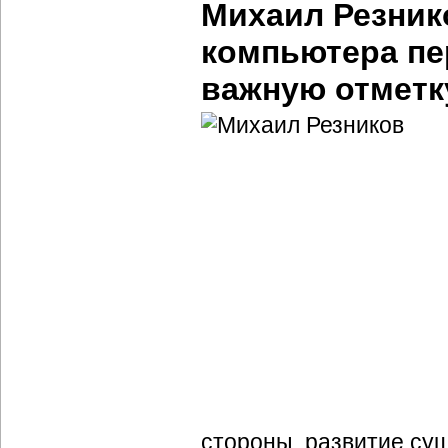
Михаил Резнико
компьютера пе
важную отметк
стороны, развитие су