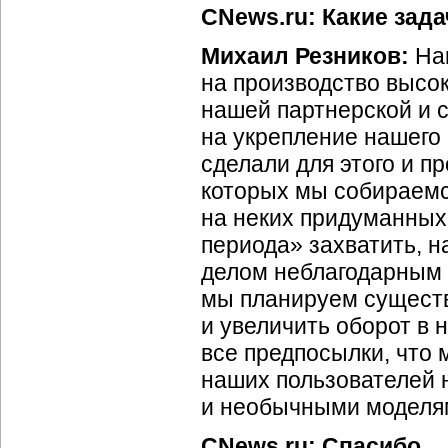
CNews.ru: Какие зада
Михаил Резников:
Наш
на производство высо
нашей партнерской и с
на укрепление нашего
сделали для этого и 
которых мы собираемся
на неких придуманных 
периода» захватить, н
делом неблагодарным и
мы планируем сущест
и увеличить оборот в н
все предпосылки, что
наших пользователей
и необычными моделя
CNews.ru: Спасибо.