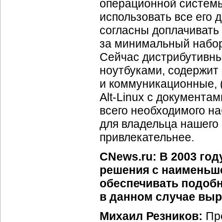
операционной системы
использовать все его 
согласны доплачивать 
за минимальный набор 
Сейчас дистрибутивны
ноутбуками, содержит
и коммуникационные, 
Alt-Linux с документа
всего необходимого на
для владельца нашего 
привлекательнее.
CNews.ru: В 2003 го
решения с наименьше
обеспечивать подобн
в данном случае вы
Михаил Резников:
Пре