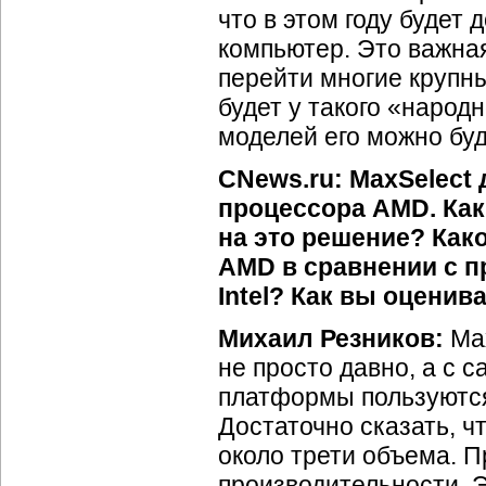
что в этом году будет
компьютер. Это важная
перейти многие крупны
будет у такого «народ
моделей его можно буд
CNews.ru: MaxSelect 
процессора AMD. Как
на это решение? Как
AMD в сравнении с п
Intel? Как вы оцени
Михаил Резников:
Max
не просто давно, а с 
платформы пользуются
Достаточно сказать, ч
около трети объема. П
производительности. 