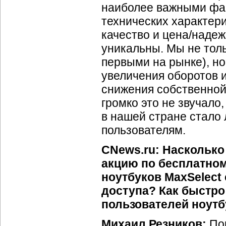
наиболее важными фак
технических характери
качество и цена/наде
уникальны. Мы не тол
первыми на рынке), но
увеличения оборотов 
снижения собственной 
громко это не звучало,
в нашей стране стало 
пользователям.
CNews.ru: Насколько
акцию по бесплатном
ноутбуков MaxSelect
доступа? Как быстро 
пользователей ноутб
Михаил Резников:
Пок