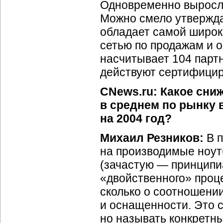
Одновременно выросла
Можно смело утвержда
обладает самой широк
сетью по продажам и о
насчитывает 104 партн
действуют сертифици
CNews.ru: Какое сни
в среднем по рынку 
на 2004 год?
Михаил Резников:
В п
на производимые ноут
(зачастую — принципиа
«двойственного» проце
сколько о соотношени
и оснащенности. Это с
но называть конкретны