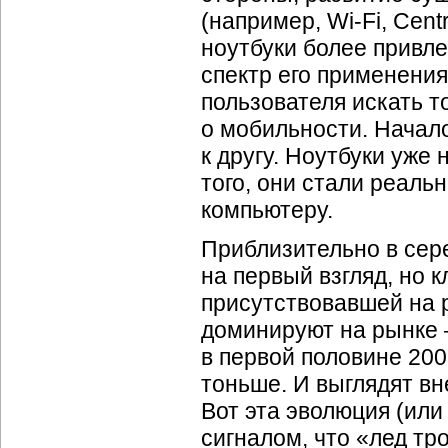
(например, Wi-Fi, Cen
ноутбуки более привл
спектр его применения
пользователя искать 
о мобильности. Начало
к другу. Ноутбуки уже
того, они стали реаль
компьютеру.
Приблизительно в сер
на первый взгляд, но 
присутствовавшей на 
доминируют на рынке 
в первой половине 200
тоньше. И выглядят вн
Вот эта эволюция (или
сигналом, что «лед тр