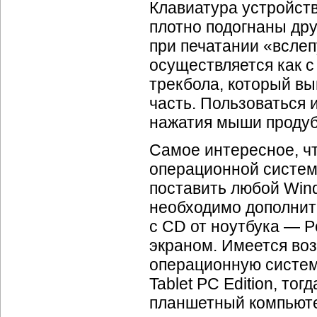
Клавиатура устройств
плотно подогнаны дру
при печатании «всле
осуществляется как с
трекбола, который вы
часть. Пользоваться 
нажатия мыши продуб
Самое интересное, чт
операционной систем
поставить любой Wind
необходимо дополнит
с CD от ноутбука — 
экраном. Имеется во
операционную систе
Tablet PC Edition, то
планшетный компьютер