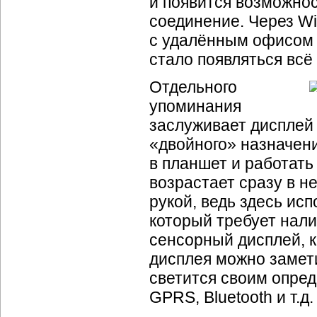
и появится возможно
соединение. Через
Wi
с удалённым офисом ч
стало появляться всё
Отдельного
упоминания
заслуживает дисплей 
«двойного» назначен
в планшет и работать
возрастает сразу в н
рукой, ведь здесь ис
который требует нал
сенсорный дисплей, к
дисплея можно замети
светится своим опре
GPRS, Bluetooth и т.д.