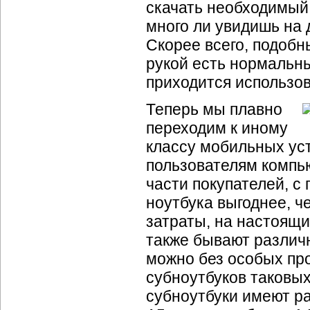
скачать необходимый 
много ли увидишь на 
Скорее всего, подобн
рукой есть нормальн
приходится использов
Теперь мы плавно
переходим к иному
классу мобильных ус
пользователям компь
части покупателей, с
ноутбука выгоднее, ч
затраты, на настоящи
также бывают различ
можно без особых пр
субноутбуков таковых
субноутбуки имеют р