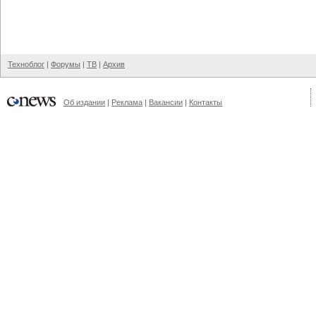
Техноблог
|
Форумы
|
ТВ
|
Архив
Об издании
|
Реклама
|
Вакансии
|
Контакты