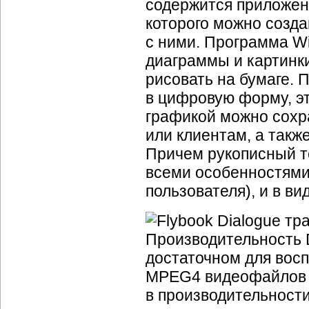
содержится приложени
которого можно созда
с ними. Программа Wi
диаграммы и картинки
рисовать на бумаге.
в цифровую форму, э
графикой можно сохр
или клиентам, а такж
Причем рукописный те
всеми особенностями
пользователя), и в ви
Производительность D
достаточном для вос
MPEG4 видеофайлов и
в производительности