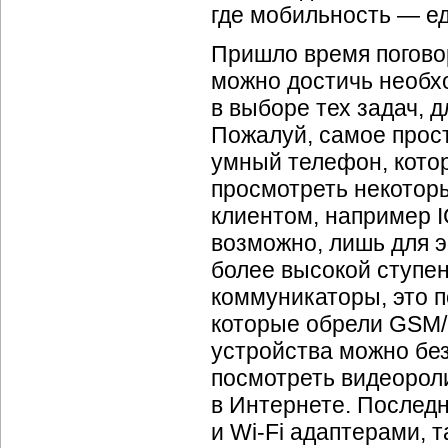
где мобильность — е
Пришло время погово
можно достичь необх
в выборе тех задач, 
Пожалуй, самое прос
умный телефон, котор
просмотреть некото
клиентом, например I
возможно, лишь для э
более высокой ступен
коммуникаторы, это 
которые обрели GSM/
устройства можно без
посмотреть видеорол
в Интернете. Послед
и
Wi-Fi
адаптерами, т