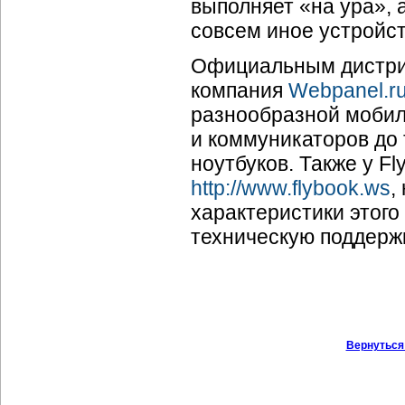
выполняет «на ура», 
совсем иное устройст
Официальным дистриб
компания
Webpanel.r
разнообразной мобил
и коммуникаторов до
ноутбуков. Также у F
http://www.flybook.ws
,
характеристики этого
техническую поддержк
Вернуться