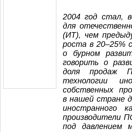
2004 год стал, 
для отечественн
(ИТ), чем преды
роста в 20–25% 
о бурном разви
говорить о разв
доля продаж 
технологии ин
собственных пр
в нашей стране 
иностранного к
производители П
под давлением м