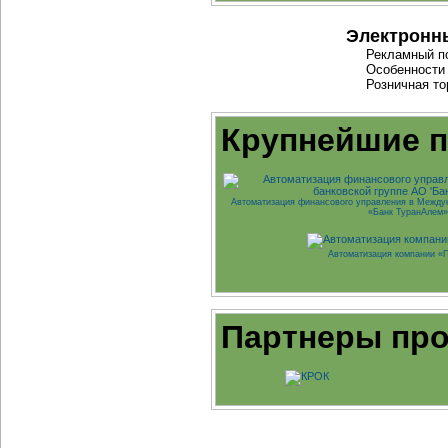
Электронн
Рекламный по
Особенности
Розничная то
Крупнейшие 
Автоматизация финансового управления в Между
«Банк ТуранАлем»
Автоматизация компании «
Партнеры про