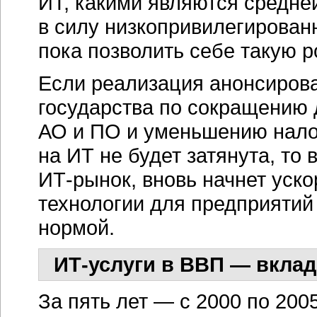
ИТ, какими являются средн
в силу низкопривилегирован
пока позволить себе такую 
Если реализация анонсирова
государства по сокращению 
АО и ПО и уменьшению нало
на ИТ не будет затянута, то
ИТ-рынок,
вновь начнет уск
технологии для предприятий
нормой.
ИТ-услуги
в ВВП — вклад
За пять лет — с 2000 по 200