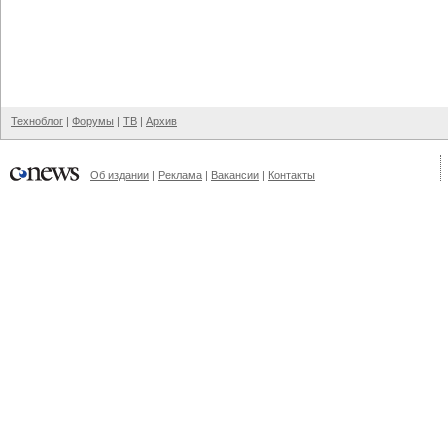
Техноблог
|
Форумы
|
ТВ
|
Архив
Об издании
|
Реклама
|
Вакансии
|
Контакты