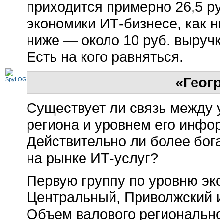
приходится примерно 26,5 ру
экономики
ИТ-бизнесе,
как н
ниже — около 10 руб. выручк
Есть на кого равняться.
«Геог
Существует ли связь между 
региона и уровнем его
инфор
Действительно ли более бог
на рынке
ИТ-услуг?
Первую группу по уровню эк
Центральный, Приволжский 
Объем валового регионально