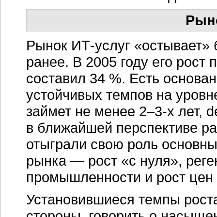
Рын
Рынок
ИТ-услуг
«остывает» 
ранее. В 2005 году его рост
составил 34 %. Есть основан
устойчивых темпов на уровне
займет не менее
2–3-х
лет, d
в ближайшей перспективе р
отыграли свою роль основн
рынка — рост «с нуля», рег
промышленности и рост цен
Установившиеся темпы рост
стороны, говорить о насыщен