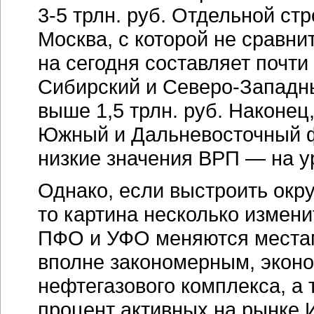
3-5 трлн.
руб. Отдельной стр
Москва, с которой не сравн
на сегодня составляет почти
Сибирский и
Северо-Западн
выше 1,5 трлн. руб. Наконец
Южный и Дальневосточный 
низкие значения ВРП — на ур
Однако, если выстроить окр
то картина несколько измени
ПФО и УФО меняются местам
вполне закономерным, экон
нефтегазового комплекса, а 
процент активных на рынке