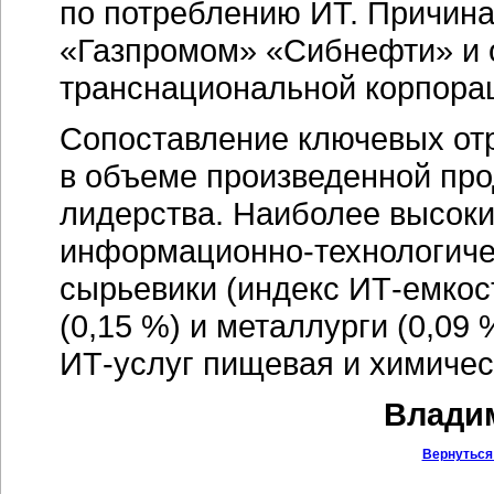
по потреблению ИТ. Причина
«Газпромом» «Сибнефти» и 
транснациональной корпора
Сопоставление ключевых отр
в объеме произведенной про
лидерства. Наиболее высок
информационно-технологиче
сырьевики (индекс
ИТ-емкос
(0,15 %) и металлурги (0,09
ИТ-услуг
пищевая и химичес
Владим
Вернуться