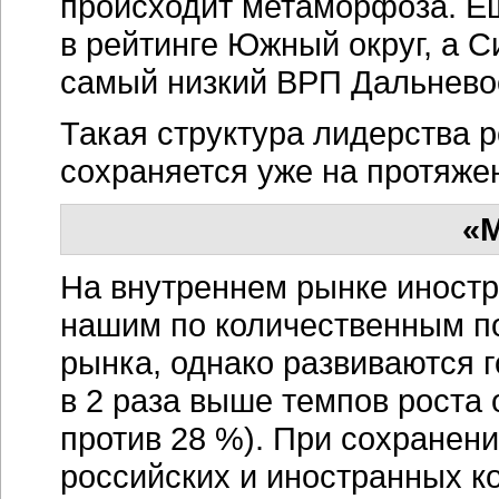
происходит метаморфоза. Ещ
в рейтинге Южный округ, а 
самый низкий ВРП Дальневос
Такая структура лидерства 
сохраняется уже на протяж
«
На внутреннем рынке иност
нашим по количественным по
рынка, однако развиваются 
в 2 раза выше темпов роста
против 28 %). При сохранен
российских и иностранных ко