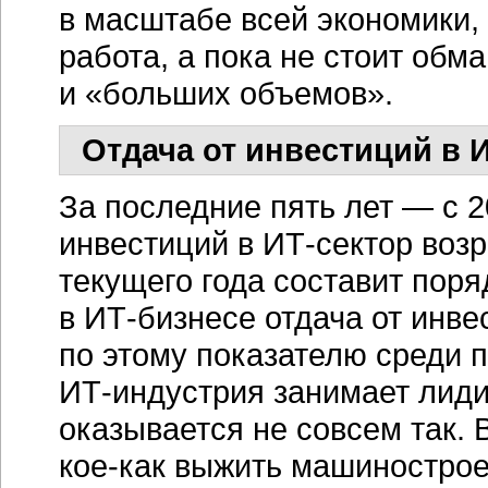
в масштабе всей экономики,
работа, а пока не стоит обм
и «больших объемов».
Отдача от инвестиций в
И
За последние пять лет — с 
инвестиций в
ИТ-сектор
возр
текущего года составит поря
в
ИТ-бизнесе
отдача от инве
по этому показателю среди 
ИТ-индустрия
занимает лиди
оказывается не совсем так.
кое-как
выжить машиностроен