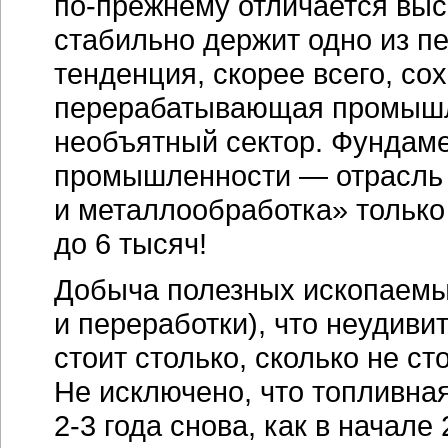
по-прежнему
отличается выс
стабильно держит одно из пе
тенденция, скорее всего, со
перерабатывающая промышл
необъятный сектор. Фундам
промышленности — отрасль
и металлообработка» только
до 6 тысяч!
Добыча полезных ископаемых
и переработки), что неудиви
стоит столько, сколько не с
Не исключено, что топливн
2-3 года
снова, как в начале