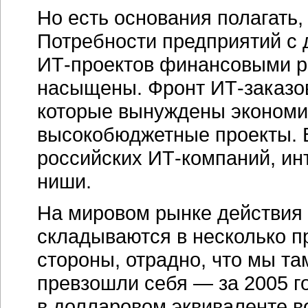
Но есть основания полагать, 
Потребности предприятий с
ИТ-проектов
финансовыми р
насыщены. Фронт
ИТ-заказо
которые вынуждены экономит
высокобюджетные проекты. В
российских
ИТ-компаний,
инт
ниши.
На мировом рынке действия
складываются в несколько п
стороны, отрадно, что мы т
превзошли себя — за 2005 г
в долларовом эквиваленте во