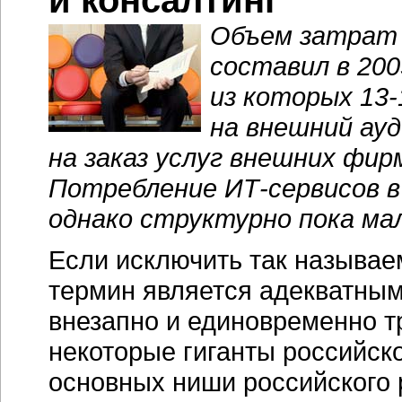
и консалтинг
Объем затрат 
составил в 200
из которых
13-
на внешний ау
на заказ услуг внешних фир
Потребление
ИТ-сервисов
в
однако структурно пока ма
Если исключить так называ
термин является адекватным
внезапно и единовременно т
некоторые гиганты российск
основных ниши российского