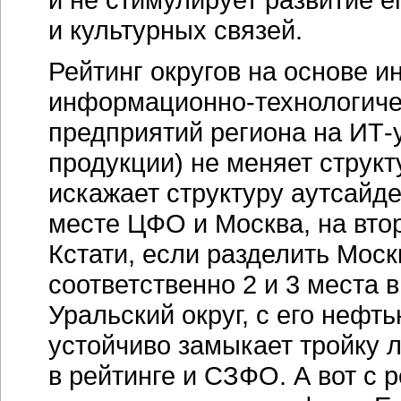
и культурных связей.
Рейтинг округов на основе и
информационно-технологиче
предприятий региона на
ИТ-
продукции) не меняет структ
искажает структуру аутсайд
месте ЦФО и Москва, на вт
Кстати, если разделить Моск
соответственно 2 и 3 места 
Уральский округ, с его нефт
устойчиво замыкает тройку 
в рейтинге и СЗФО. А вот с