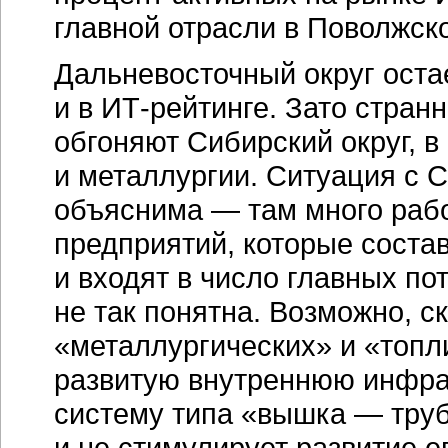
главной отрасли в Поволжско
Дальневосточный округ оста
и в
ИТ-рейтинге.
Зато стран
обгоняют Сибирский округ, в
и металлургии. Ситуация с
объяснима — там много раб
предприятий, которые соста
и входят в число главных п
не так понятна. Возможно, 
«металлургических» и «топл
развитую внутреннюю инфрас
систему типа «вышка — труба
и не стимулирует развитие е