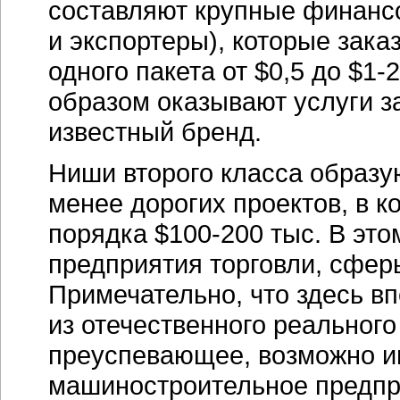
составляют крупные
финанс
и экспортеры), которые зак
одного пакета от $0,5 до
$1-2
образом оказывают услуги 
известный бренд.
Ниши второго класса образую
менее дорогих проектов, в к
порядка
$100-200 тыс.
В это
предприятия торговли, сферы
Примечательно, что здесь в
из отечественного реального
преуспевающее, возможно и
машиностроительное предпр