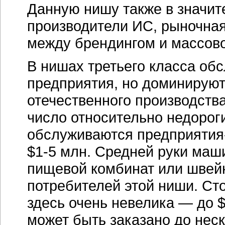
Данную нишу также в значит
производители ИС, рыночная
между брендингом и массов
В нишах третьего класса об
предприятия, но доминирую
отечественного производств
число относительно недороги
обслуживаются
предприятия
$1-5 млн.
Средней руки маши
пищевой комбинат или швей
потребителей этой ниши. Сто
здесь очень невелика — до $1
может быть заказано до неск