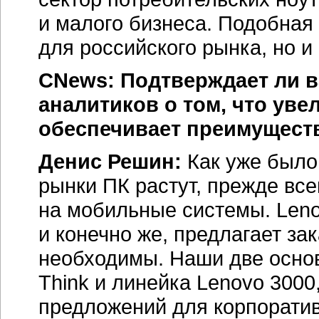
и малого бизнеса. Подобная
для российского рынка, но 
CNews: Подтверждает ли в
аналитиков о том, что ув
обеспечивает преимущест
Денис Решин:
Как уже было
рынки ПК растут, прежде все
на мобильные системы. Leno
и конечно же, предлагает за
необходимы. Наши две осно
Think и линейка Lenovo 300
предложений для корпоратив