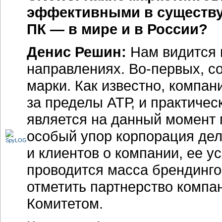
эффективными в существу
ПК — в мире и в России?
Денис Решин:
Нам видится
направлениях.
Во-первых,
со
марки. Как известно, компа
за пределы АТР, и практичес
является на данный момент 
особый упор корпорация дела
и клиентов о компании, ее у
проводится масса брендинго
отметить партнерство комп
Комитетом.