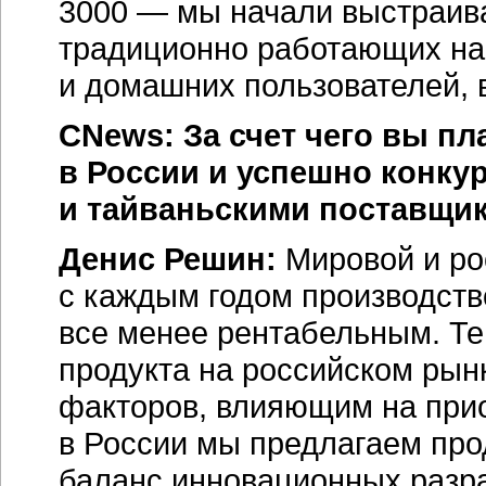
3000 — мы начали выстраива
традиционно работающих на 
и домашних пользователей, 
CNews: За счет чего вы п
в России и успешно конку
и тайваньскими поставщи
Денис Решин:
Мировой и ро
с каждым годом производст
все менее рентабельным. Те
продукта на российском рын
факторов, влияющим на прио
в России мы предлагаем про
баланс инновационных разра