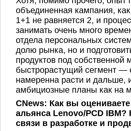
Хотя, помимо прочего, опыт
объединенная кампания, как
1+1 не равняется 2, и проце
занимать очень много време
отдела персональных систем 
долю рынка, но и подготовит
продуктов под собственной 
быстрорастущий сегмент — с
намеренна расти и дальше, 
амбициозные планы как на м
CNews: Как вы оцениваете
альянса Lenovo/PCD IBM? 
связи в разработке и про