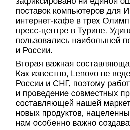
зафиксировано ни единой ош
поставок компьютеров для И
интернет-кафе
в трех Олимпи
пресс-центре
в Турине. Удив
пользовались наибольшей п
и России.
Вторая важная составляюща
Как известно, Lenovo не вед
России и СНГ, поэтому рабо
и проведение совместных пр
составляющей нашей маркет
новых продуктов, нацеленных
нам особенно важно создава