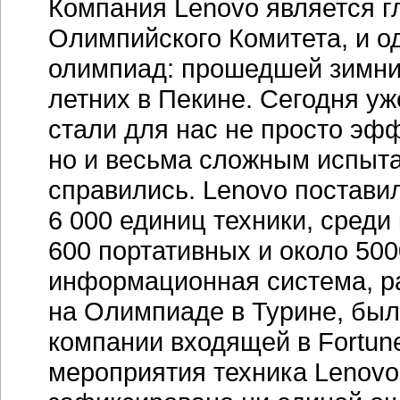
Компания Lenovo является 
Олимпийского Комитета, и о
олимпиад: прошедшей зимних
летних в Пекине. Сегодня уж
стали для нас не просто эф
но и весьма сложным испыт
справились. Lenovo постави
6 000 единиц техники, среди
600 портативных и около 50
информационная система, р
на Олимпиаде в Турине, бы
компании входящей в
Fortun
мероприятия техника Lenovo