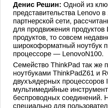
Денис Решин:
Одной из клю
представительства Lenovo в 
партнерской сети, рассчитан
для продвижения продуктов 
продуктов, то совсем недав
широкоформатный ноутбук п
процессоре — LenovoN100.
Семейство ThinkPad так же
ноутбуками ThinkPadZ61 и R
двухъядерных процессоров 
мультимедийные инструмент
беспроводных соединений. Н
специально для пользовател