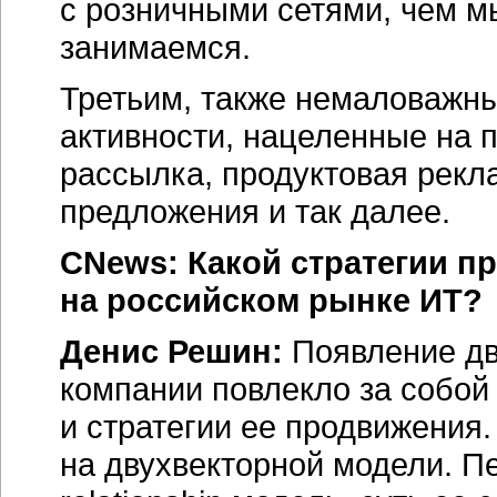
с розничными сетями, чем м
занимаемся.
Третьим, также немаловажн
активности, нацеленные на 
рассылка, продуктовая рекл
предложения и так далее.
CNews: Какой стратегии п
на российском рынке ИТ?
Денис Решин:
Появление дв
компании повлекло за собой
и стратегии ее продвижения.
на двухвекторной модели. П