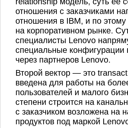
relationship модель, суть ее
отношения с заказчиками на
отношения в IBM, и по этому
на корпоративном рынке. Сут
специалисты Lenovo напряму
специальные конфигурации 
через партнеров Lenovo.
Второй вектор — это transac
введена для работы на боле
пользователей и малого биз
степени строится на каналь
с заказчиком возложена на 
продуктов под маркой Lenov