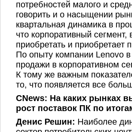
потребностей малого и средн
говорить и о насыщении рын
квартальная динамика в про
что корпоративный сегмент, 
приобретать и приобретает
По опыту компании Lenovo в
продажи в корпоративном се
К тому же важным показател
то, что появляется все боль
CNews: На каких рынках в
рост поставок ПК по итога
Денис Решин:
Наиболее ди
сектор потребительских ноут