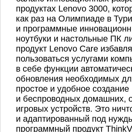
продуктах Lenovo 3000, кот
как раз на Олимпиаде в Тур
и программные инновационн
ноутбуки и настольные ПК л
продукт Lenovo Care избавл
пользоваться услугами ком
в себе функции автоматичес
обновления необходимых для
простое и удобное создание
и беспроводных домашних, о
игровых устройств. Это нич
и адаптированный под нужды
программный продукт ThinkV