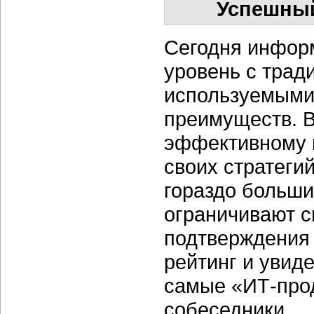
Успешный
Сегодня инфор
уровень с трад
используемыми
преимуществ. В
эффективному 
своих стратеги
гораздо больши
ограничивают с
подтверждения 
рейтинг и увиде
самые «ИТ-про
собеседники.