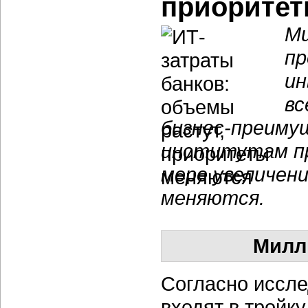
приоритет
Ми
пр
ин
вс
бизнес-преиму
институтам пр
мере увеличен
меняются.
Милл
Согласно иссле
входят в тройк