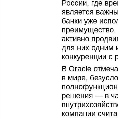
России, где вр
является важны
банки уже испо
преимущество. 
активно продвиг
для них одним 
конкуренции с 
В Oracle отмеча
в мире, безусл
полнофункцион
решения — в ча
внутрихозяйств
компании счита