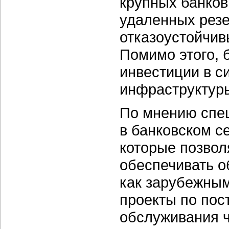
крупных банков
удаленных резе
отказоустойчив
Помимо этого, 
инвестиции в с
инфраструктуры
По мнению спе
в банковском с
которые позво
обеспечивать о
как зарубежным
проекты по пос
обслуживания ч