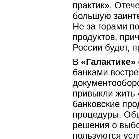
практик». Отеч
большую заинт
Не за горами п
продуктов, при
России будет, 
В
«Галактике»
банками востр
документооборо
привыкли жить 
банковские про
процедуры. Об
решения о выбо
пользуются усл