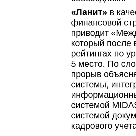
«Ланит»
в каче
финансовой стр
приводит «Меж
который после 
рейтингах по у
5 место. По сл
прорыв объясн
системы, инте
информационны
системой MIDAS
системой докум
кадрового учета