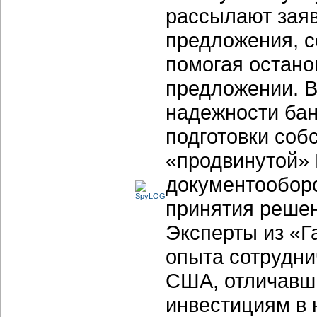
рассылают заяв
предложения, с
помогая остано
предложении. В
надежности бан
подготовки соб
«продвинутой» 
документообор
принятия решен
Эксперты из «Г
опыта сотрудни
США, отличавш
инвестициям в 