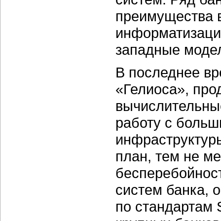
преимущества в
информатизацию
западные моде
В последнее вр
«Гелиоса», про
вычислительны
работу с больш
инфраструктуры
план, тем не м
бесперебойнос
систем банка, 
по стандартам 