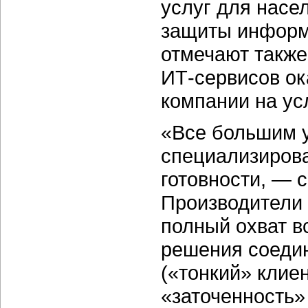
услуг для насе
защиты информ
отмечают также
ИТ-сервисов о
компании на ус
«Все большим 
специализиров
готовности, — с
Производители 
полный охват в
решения соеди
(«тонкий» клие
«заточенность»