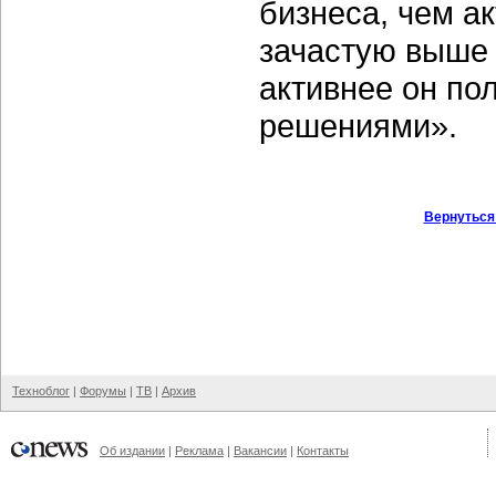
бизнеса, чем а
зачастую выше 
активнее он по
решениями».
Вернуться
Техноблог
|
Форумы
|
ТВ
|
Архив
Об издании
|
Реклама
|
Вакансии
|
Контакты