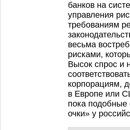
банков на сист
управления рис
требованиям р
законодательст
весьма востре
рисками, которы
Высок спрос и 
соответствоват
корпорациям, 
в Европе или С
пока подобные 
очки» у российс