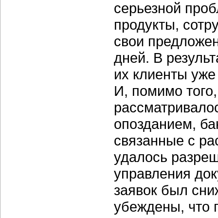
серьезной проб
продукты, сотр
свои предложен
дней. В резуль
их клиенты уже
И, помимо того
рассматривалос
опозданием, ба
связанные с ра
удалось разреш
управления док
заявок был сни
убеждены, что 