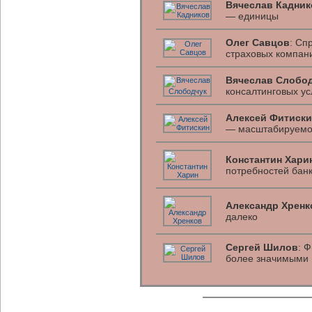
Вячеслав Кадник
— единицы
Олег Савцов
: Сп
страховых компани
Вячеслав Слобо
консалтинговых ус
Алексей Фитиски
— масштабируемо
Константин Хари
потребностей бан
Александр Хренк
далеко
Сергей Шилов
: 
более значимыми 