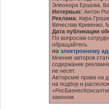
Элеонора Ершова, В
Интервью:
Антон Ро
Реклама:
Кира Гроше
Вячеслав Кривенко, 
Дата публикации об
По вопросам сотрудн
обращайтесь
по
электронному ад
Мнение авторов стат
содержание рекламны
не несет.
Авторские права на 
на подбор и располо
«РосБизнесКонсалтин
законом.