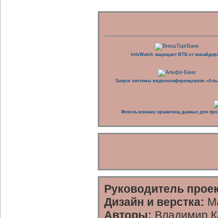
InfoWatch защищает ВТБ от инсайдер
Запуск системы видеоконференцсвязи «Аль
Использование хранилищ данных для про
Руководитель проек
Дизайн и верстка:
Ма
Авторы:
Владимир Ка