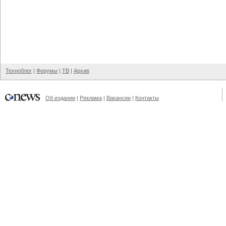
Техноблог
|
Форумы
|
ТВ
|
Архив
Об издании
|
Реклама
|
Вакансии
|
Контакты