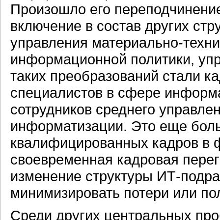
Произошло его переподчинение,
включение в состав других стр
управления материально-техни
информационной политики, упр
таких преобразований стали к
специалистов в сфере информа
сотрудников среднего управлен
информатизации. Это еще боль
квалифицированных кадров в 
своевременная кадровая перег
изменение структуры ИТ-подра
минимизировать потери или по
Среди других центральных про