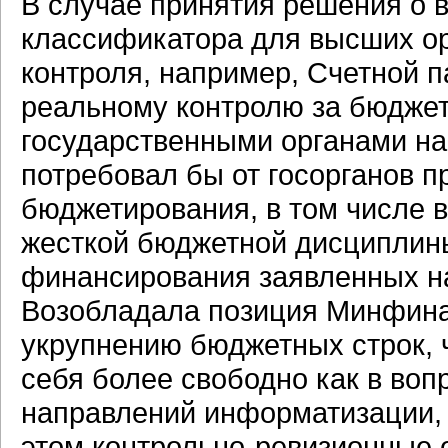
В случае принятия решения о 
классификатора для высших ор
контроля, например, Счетной 
реальному контролю за бюдже
государственными органами на
потребовал бы от госорганов п
бюджетирования, в том числе 
жесткой бюджетной дисциплины
финансирования заявленных н
Возобладала позиция Минфина 
укрупнению бюджетных строк, ч
себя более свободно как в во
направлений информатизации, 
этом контрольно-ревизионные о