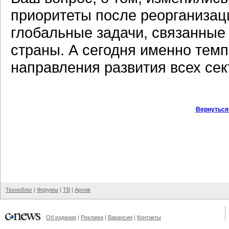
приоритеты после реорганизац
глобальные задачи, связанные
страны. А сегодня именно тем
направления развития всех сек
Вернуться
Техноблог
|
Форумы
|
ТВ
|
Архив
Об издании
|
Реклама
|
Вакансии
|
Контакты