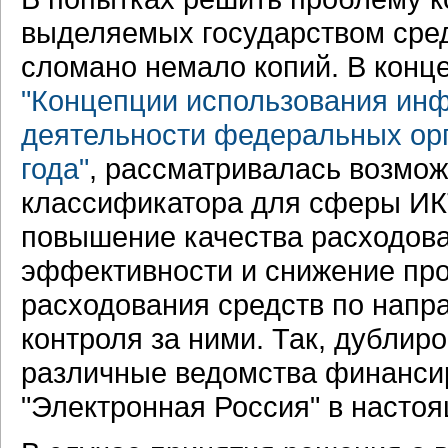
выделяемых государством сре
сломано немало копий. В конце 
"Концепции использования ин
деятельности федеральных орг
года"
, рассматривалась возмо
классификатора для сферы ИКТ
повышение качества расходован
эффективности и снижение про
расходования средств по напр
контроля за ними. Так, дублир
различные ведомства финанси
"Электронная Россия" в насто