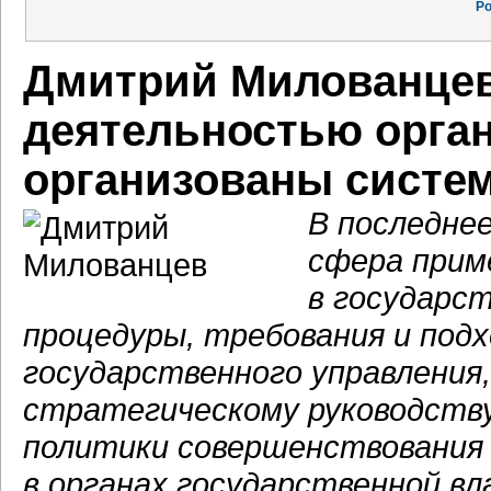
Ро
Дмитрий Милованцев:
деятельностью орган
организованы систе
В последне
сфера прим
в государс
процедуры, требования и подх
государственного управления
стратегическому руководству
политики совершенствования 
в органах государственной вл