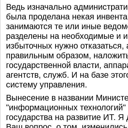
Ведь изначально администрати
была проделана некая инвента
занимаются те или иные ведом
разделены на необходимые и и
избыточных нужно отказаться, 
правильным образом, наложить
государственной власти, аппар
агентств, служб. И на базе эт
систему управления.
Вынесение в названии Министе
"информационных технологий" 
государства на развитие ИТ. Я 
Ваш вопрос, о том, изменилис