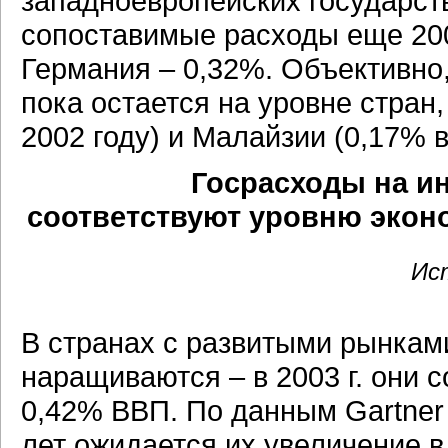
западноевропейских государст
сопоставимые расходы еще 200
Германия – 0,32%. Объективно
пока остается на уровне стран
2002 году) и Малайзии (0,17% в 
Госрасходы на и
соответствуют уровню экон
Ис
В странах с развитыми рынкам
наращиваются – в 2003 г. они 
0,42% ВВП. По данным Gartner 
лет ожидается их увеличение в