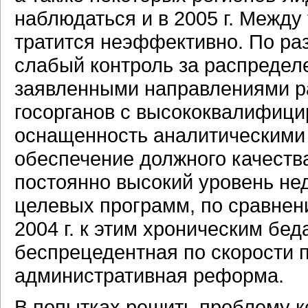
наблюдаться и в 2005 г. Между 
тратится неэффективно. По ра
слабый контроль за распределе
заявленными направлениями р
госорганов с высококвалифици
оснащенность аналитическими
обеспечение должного качест
постоянно высокий уровень н
целевых программ, по сравнен
2004 г. к этим хроническим бе
беспрецедентная по скорости п
административная реформа.
В попытках решить проблему к