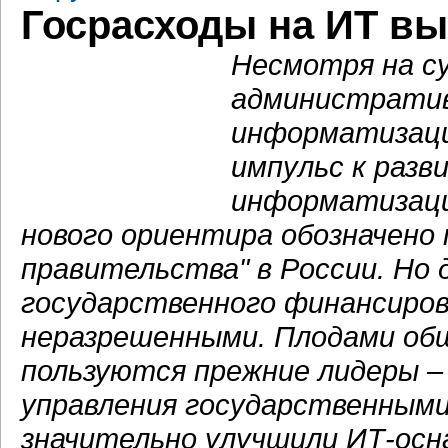
Госрасходы на ИТ выр
Несмотря на с
административ
информатизаци
импульс к разв
информатизаци
нового ориентира обозначено
правительства" в России. Но 
государственного финансиро
неразрешенными. Плодами общ
пользуются прежние лидеры –
управления государственным
значительно улучшили ИТ-осн