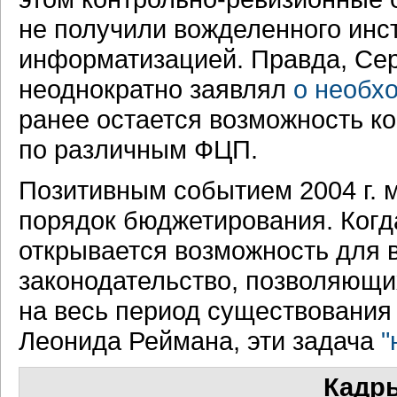
не получили вожделенного инс
информатизацией. Правда, Серг
неоднократно заявлял
о необх
ранее остается возможность к
по различным ФЦП.
Позитивным событием 2004 г. 
порядок бюджетирования. Когда
открывается возможность для 
законодательство, позволяющи
на весь период существования
Леонида Реймана, эти задача
"
Кадр