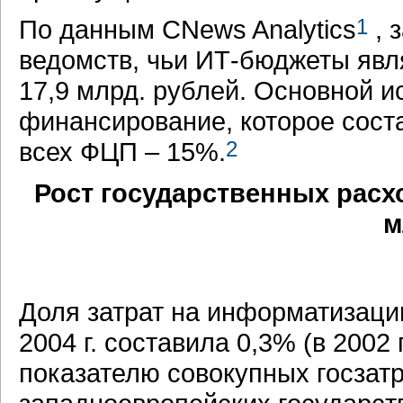
По данным CNews Analytics
1
, 
ведомств, чьи ИТ-бюджеты явля
17,9 млрд. рублей. Основной и
финансирование, которое сост
всех ФЦП – 15%.
2
Рост государственных расх
м
Доля затрат на информатизаци
2004 г. составила 0,3% (в 2002 
показателю совокупных госзатр