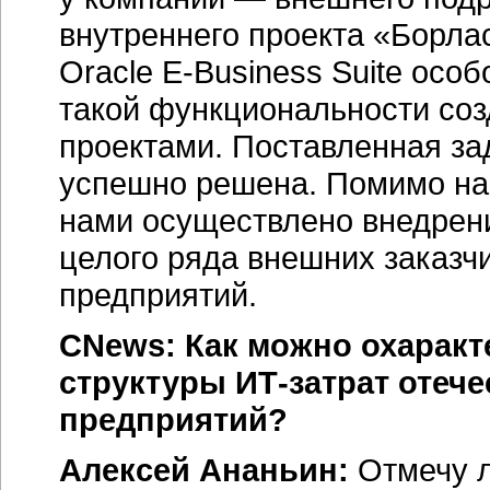
внутреннего проекта «Борл
Oracle E-Business Suite ос
такой функциональности соз
проектами. Поставленная за
успешно решена. Помимо наше
нами осуществлено внедрен
целого ряда внешних заказ
предприятий.
CNews: Как можно охаракт
структуры
ИТ-затрат
отече
предприятий?
Алексей Ананьин:
Отмечу л