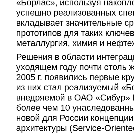
«Борлас», используя накопл
успешно реализованных сп
вкладывает значительные ср
прототипов для таких ключе
металлургия, химия и нефте
Решения в области интегра
уходящем году почти столь 
2005 г. появились первые кр
из них стал реализуемый «Б
внедряемой в ОАО «Сибур»
более чем 10 унаследованн
новой для России концепци
архитектуры (
Service-Oriente