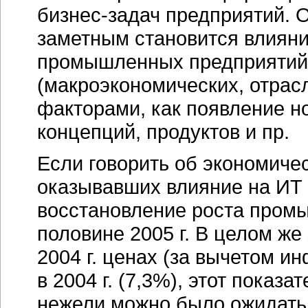
бизнес-задач
предприятий. О
заметным становится влиян
промышленных предприятий
(макроэкономических, отрасл
факторами, как появление 
концепций, продуктов и пр.
Если говорить об экономиче
оказывавших влияние на ИТ в
восстановление роста промы
половине 2005 г. В целом же
2004 г. ценах (за вычетом и
в 2004 г. (7,3%), этот показ
нежели можно было ожидать 