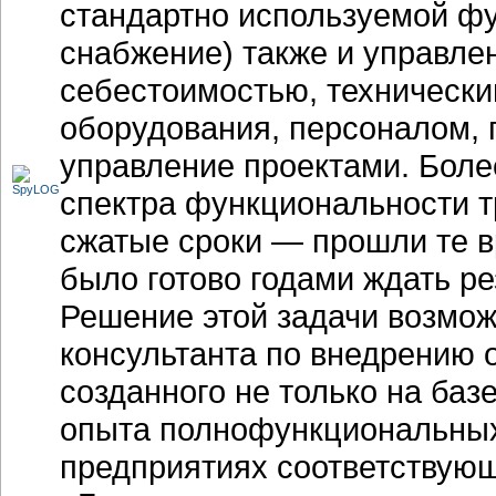
стандартно используемой фу
снабжение) также и управле
себестоимостью, техническ
оборудования, персоналом,
управление проектами. Более
спектра функциональности т
сжатые сроки — прошли те в
было готово годами ждать ре
Решение этой задачи возмож
консультанта по внедрению о
созданного не только на баз
опыта полнофункциональных
предприятиях соответствующ