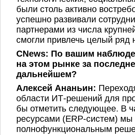
были столь активно востреб
успешно развивали сотрудн
партнерами из числа крупн
смогли привлечь целый ряд 
CNews: По вашим наблюде
на этом рынке за последне
дальнейшем?
Алексей Ананьин:
Переходя
области
ИТ-решений
для пр
бы отметить следующее. В ч
ресурсами
(ERP-систем)
мы 
полнофункциональным реше