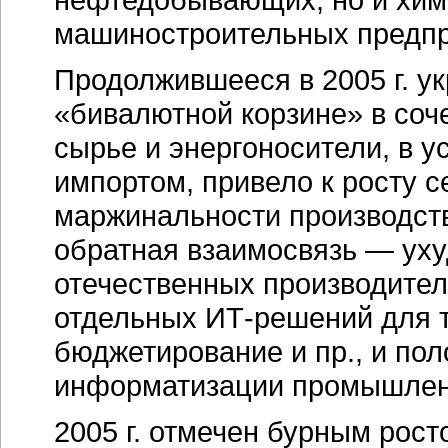
машиностроительных предпр
Продолжившееся в 2005 г. ук
«бивалютной корзине» в соч
сырье и энергоносители, в у
импортом, привело к росту 
маржинальности производств
обратная взаимосвязь — ух
отечественных производите
отдельных
ИТ-решений
для т
бюджетирование и пр., и по
информатизации промышлен
2005 г. отмечен бурным рост