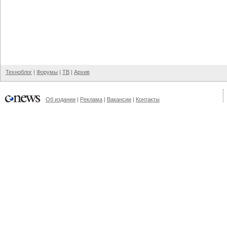
Техноблог
|
Форумы
|
ТВ
|
Архив
Об издании
|
Реклама
|
Вакансии
|
Контакты