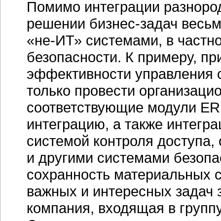
Помимо интеграции разнор
решении
бизнес-задач
весьма
«не-ИТ»
системами, в частно
безопасности. К примеру, п
эффективности управления 
только провести организаци
соответствующие модули
ER
интеграцию, а также интегр
системой контроля доступа,
и другими системами безопа
сохранность материальных с
важных и интересных задач
компания, входящая в груп