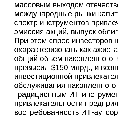
массовым выходом отечест
международные рынки капита
спектр инструментов привле
эмиссия акций, выпуск облиг
При этом спрос инвесторов 
охарактеризовать как ажиота
общий объем накопленного в
превысил $150 млрд., и воз
инвестиционной привлекате
обслуживания накопленного 
традиционным
ИТ-инструме
привлекательности предпри
востребованность
ИТ-аутсор