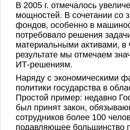
В 2005 г. отмечалось увелич
мощностей. В сочетании со 
фондов, особенно в машинос
потребовало решения задачи 
материальными активами, в 
результате мы отмечаем зна
ИТ-решениям
.
Наряду с экономическими фа
политики государства в обл
Простой пример: недавно Го
был принят закон, обязываю
сотрудников более 100 челов
подавляющее большинство 