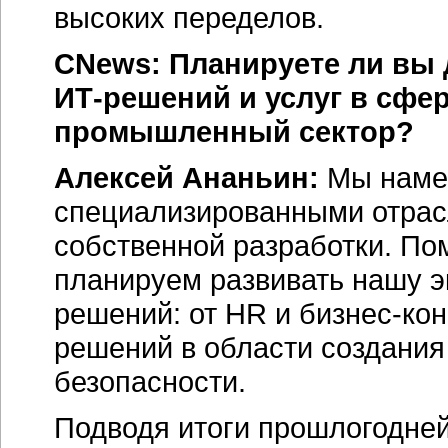
высоких переделов.
CNews: Планируете ли вы
ИТ-решений
и услуг в сфе
промышленный сектор?
Алексей Ананьин:
Мы намер
специализированными отра
собственной разработки. По
планируем развивать нашу э
решений: от HR и
бизнес-кон
решений в области создани
безопасности.
Подводя итоги прошлогодней 