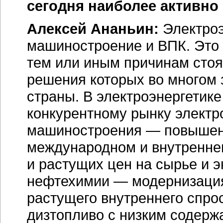
сегодня наиболее активно
Алексей Ананьин:
Электроэ
машиностроение и ВПК. Это 
тем или иным причинам стоя
решения которых во многом 
страны. В электроэнергетике
конкурентному рынку электр
машиностроения — повышени
международном и внутренне
и растущих цен на сырье и 
нефтехимии — модернизация
растущего внутреннего спро
дизтопливо с низким содерж