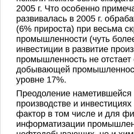
2005 г. Что особенно приме
развивалась в 2005 г. обр
(6% прироста) при весьма 
промышленности (чуть боле
инвестиции в развитие прои
промышленность не отстает 
добывающей промышленности
уровне 17%.
Преодоление наметившейся в 
производстве и инвестициях
фактор в том числе и для 
информатизации промышленн
нефтедобывающих, но и хими