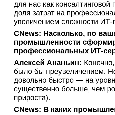
для нас как консалтинговой
доля затрат на профессионал
увеличением сложности ИТ-п
CNews: Насколько, по ваш
промышленности сформир
профессиональных
ИТ-се
Алексей Ананьин:
Конечно,
было бы преувеличением. Но
довольно быстро — на уров
существенно больше, чем р
прироста).
CNews: В каких промышле