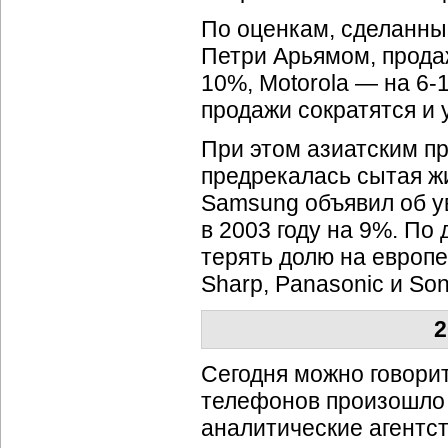
По оценкам, сделанны
Петри Арьямом, продаж
10%, Motorola — на 6-
продажи сократятся и 
При этом азиатским п
предрекалась сытая жи
Samsung объявил об 
в 2003 году на 9%. П
терять долю на европ
Sharp, Panasonic и Son
2
Сегодня можно говорит
телефонов произошло 
аналитические агентст