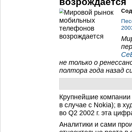
возрождается
Сод
Пес
200
Ми
пе
CeB
не только о ренессан
полтора года назад с
Крупнейшие компании 
в случае с Nokia); в 
во Q2 2002 г. эта цифр
Аналитики и сами про