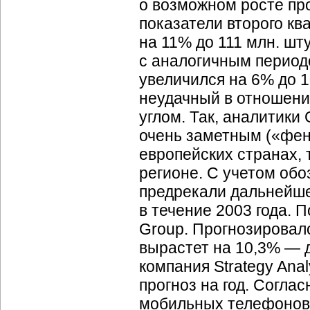
о возможном росте пр
показатели второго к
на 11% до 111 млн. ш
с аналогичным период
увеличился на 6% до 1
неудачный в отношении
углом. Так, аналитики
очень заметным («фен
европейских странах, 
регионе. С учетом об
предрекали дальнейше
в течение 2003 года. 
Group. Прогнозировало
вырастет на 10,3% — д
компания Strategy Ana
прогноз на год. Соглас
мобильных телефонов 