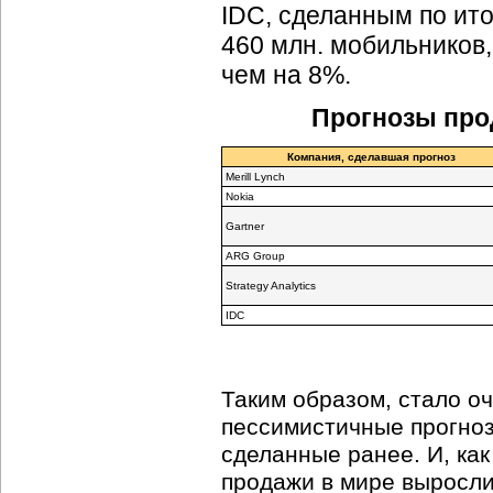
IDC, сделанным по ито
460 млн. мобильников,
чем на 8%.
Прогнозы про
Компания, сделавшая прогноз
Merill Lynch
Nokia
Gartner
ARG Group
Strategy Analytics
IDC
Таким образом, стало о
пессимистичные прогно
сделанные ранее. И, как
продажи в мире выросли 