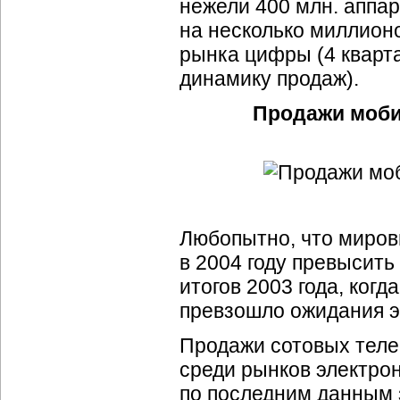
нежели 400 млн. аппар
на несколько миллион
рынка цифры (4 кварт
динамику продаж).
Продажи мобил
Любопытно, что миров
в 2004 году превысит
итогов 2003 года, ког
превзошло ожидания э
Продажи сотовых теле
среди рынков электрони
по последним данным з