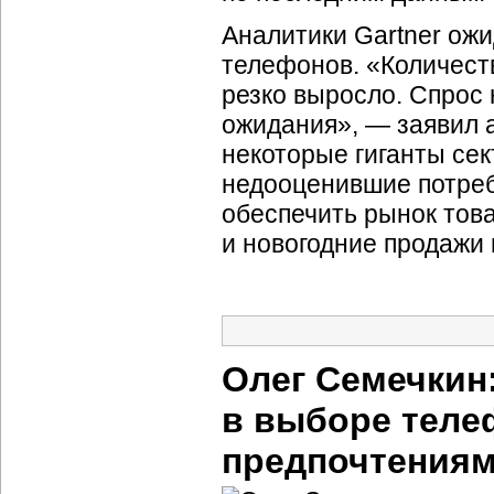
Аналитики Gartner ожид
телефонов. «Количест
резко выросло. Спрос
ожидания», — заявил а
некоторые гиганты сект
недооценившие потреб
обеспечить рынок тов
и новогодние продажи н
Олег Семечкин
в выборе теле
предпочтениям