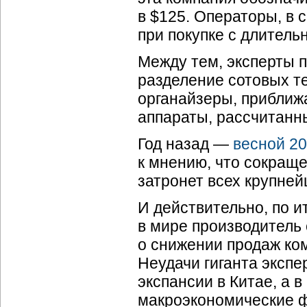
в $125. Операторы, в 
при покупке с длитель
Между тем, эксперты 
разделение сотовых 
органайзеры, приближ
аппараты, рассчитанны
Год назад —
весной 20
к мнению, что сокращ
затронет всех крупне
И действительно, по и
в мире производитель
о снижении продаж ко
Неудачи гиганта эксп
экспансии в Китае, а 
макроэкономические 