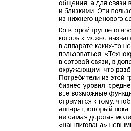
общения, а для связи 
и близкими. Эти поль
из нижнего ценового с
Ко второй группе отно
которых можно назват
в аппарате
каких-то
но
пользоваться. «Технок
в сотовой связи, в до
окружающим, что разб
Потребители из этой 
бизнес-уровня
, средн
все возможные функци
стремятся к тому, что
аппарат, который пока
не самая дорогая моде
«нашпигована» новым