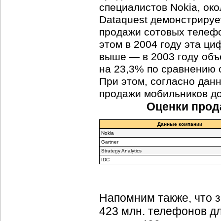
специалистов Nokia, око
Dataquest демонстрируе
продажи сотовых телефо
этом в 2004 году эта ци
выше — в 2003 году объ
на 23,3% по сравнению с
При этом, согласно данн
продажи мобильников до
Оценки прод
Данные компании
Nokia
Gartner
Strategy Analytics
IDC
Напомним также, что з
423 млн. телефонов дл