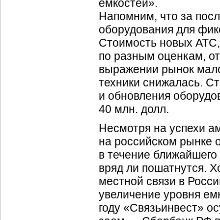
емкостей».
Напомним, что за пос
оборудования для фикс
Стоимость новых АТС, 
по разным оценкам, от
выражении рынок мало
техники снижалась. С
и обновления оборудов
40 млн. долл.
Несмотря на успехи а
на российском рынке 
в течение ближайшего
вряд ли пошатнутся. Х
местной связи в Росси
увеличение уровня ем
году «Связьинвест» о