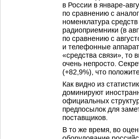
в России в
январе-авг
по сравнению с анало
номенклатура средств 
радиоприемники (в авг
по сравнению с август
и телефонные аппарат
«средства связи», то 
очень непросто. Секре
(+82,9%), что положит
Как видно из статисти
доминируют иностранн
официальных структур 
предпосылок для заме
поставщиков.
В то же время, во оц
оборудование российс