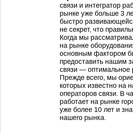
связи и интегратор р
рынке уже больше 3 ле
быстро развивающейся 
не секрет, что правил
Когда мы рассматрива
на рынке оборудования
основным фактором бы
предоставить нашим з
связи — оптимальное р
Прежде всего, мы ори
которых известно на 
операторов связи. В ч
работает на рынке гор
уже более 10 лет и зн
нашего рынка.