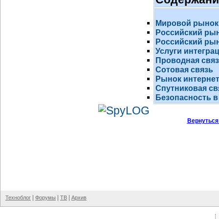
Мировой рынок
Российский ры
Российский рын
Услуги интегра
Проводная свя
Сотовая связь
Рынок
интернет
Спутниковая св
Безопасность в
Вернуться
|
|
|
Техноблог
Форумы
ТВ
Архив