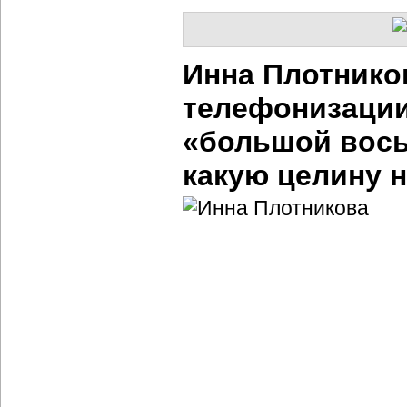
Инна Плотнико
телефонизации
«большой восьм
какую целину 