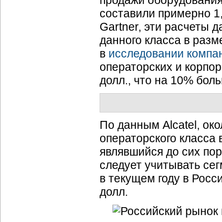
продажи оборудования 
составили примерно 1
Gartner, эти расчеты
данного класса в разм
в
исследовании компа
операторских и корпор
долл., что на 10% бол
По данным Alcatel, ок
операторского класса 
являвшийся до сих по
следует учитывать се
в текущем году в Росс
долл.