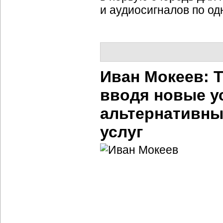
и аудиосигналов по од
Иван Мокеев: 
вводя новые ус
альтернативных
услуг