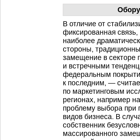
Обору
В отличие от стабили
фиксированная связь, 
наиболее драматическ
стороны, традиционн
замещение в секторе г
и встречными тенденц
федеральным покрытие
к последним, — счита
по маркетинговым исс
регионах, например н
проблему выбора при 
видов бизнеса. В слу
собственник безуслов
массированного замещ