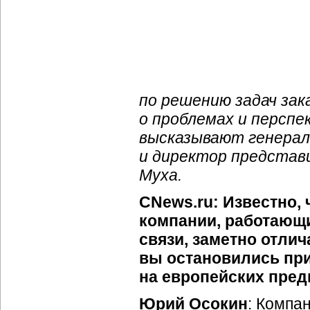
по решению задач зак
о проблемах и персп
высказывают генера
и директор представ
Муха.
CNews.ru: Известно, 
компании, работающи
связи, заметно отлич
вы остановились пр
на европейских пред
Юрий Осокин
: Компа