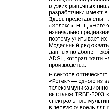
в узких рыночных ниш
разработчики имеют в
Здесь представлены т
«Зелакс», НТЦ «Натекс
изначально предназнач
поэтому учитывает их
Модельный ряд охваты
данных по абонентско
ADSL, которая почти 
производства.
В секторе оптического
«Ротек» — одного из 
телекоммуникационног
выставке TRBE-2003 «
спектрального мульти
в первую очередь для 