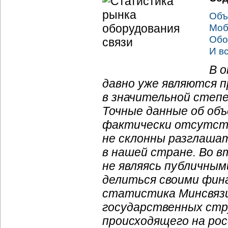
Объ
Моб
Обо
И в
В 
давно уже являются п
в значительной степ
Точные данные об объ
фактически отсутс
не склонны разглашат
в нашей стране. Во 
не являясь публичным
делиться своими фин
статистика Минсвязи
государственных стр
происходящего на рос