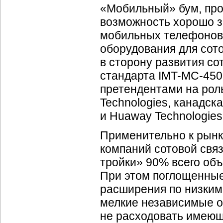
«Мобильный» бум, про
возможность хорошо з
мобильных телефонов,
оборудования для сото
в сторону развития со
стандарта
IMT-MC
-450
претендентами на рол
Technologies, канадска
и Huaway Technologies
Применительно к рынк
компаний сотовой свя
тройки» 90% всего об
При этом поглощенные
расширения по низким
мелкие независимые о
не расходовать имеющ