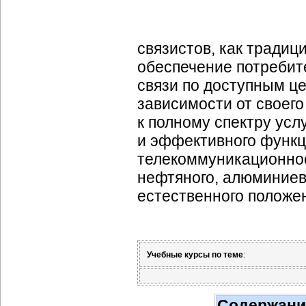
связистов, как традиц
обеспечение потребит
связи по доступным це
зависимости от своег
к полному спектру усл
и эффективного функц
телекоммуникационное
нефтяного, алюминиево
естественного положен
Учебные курсы по теме
:
Содержани