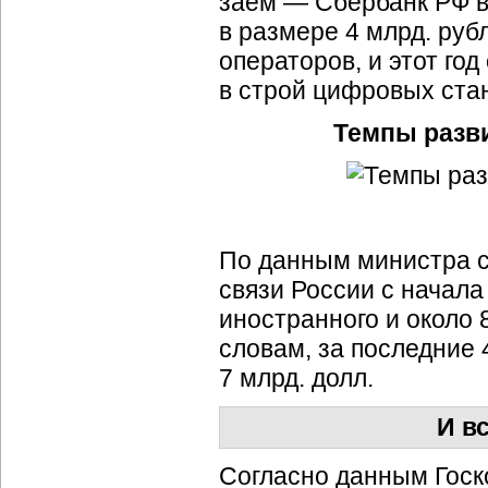
заем — Сбербанк РФ 
в размере 4 млрд. руб
операторов, и этот го
в строй цифровых ста
Темпы разви
По данным министра с
связи России с начала
иностранного и около 8
словам, за последние 
7 млрд. долл.
И в
Согласно данным Госк