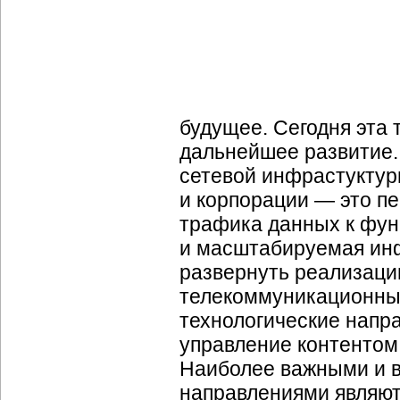
будущее. Сегодня эта 
дальнейшее развитие.
сетевой инфрастуктуры
и корпорации — это п
трафика данных к функ
и масштабируемая инф
развернуть реализацию
телекоммуникационные
технологические напр
управление контентом
Наиболее важными и 
направлениями являют