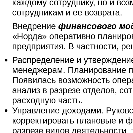
каждому сотруднику, но и во
сотрудникам и ее возврата.
Внедрение
финансового мо
«Норда» оперативно планиров
предприятия. В частности, р
Распределение и утверждение
менеджерам. Планирование п
Появилась возможность опера
анализ в разрезе отделов, со
расходную часть.
Управление доходами. Руково
корректировать плановые и ф
разрезе видов деятельности, 