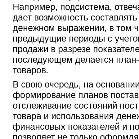
Например, подсистема, отве
дает возможность составлять
денежном выражении, в том ч
предыдущие периоды с учето
продажи в разрезе показателе
последующем делается
план
товаров.
В свою очередь, на основани
формирование планов поставо
отслеживание состояний пост
товара и использования дене
финансовых показателей и по
позволяет не только оформля