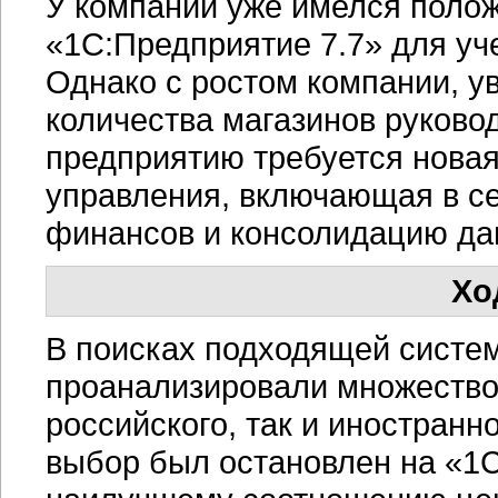
У компании уже имелся поло
«1С:Предприятие 7.7» для уч
Однако с ростом компании, у
количества магазинов руковод
предприятию требуется новая
управления, включающая в се
финансов и консолидацию дан
Хо
В поисках подходящей сист
проанализировали множество
российского, так и иностранн
выбор был остановлен на «1С