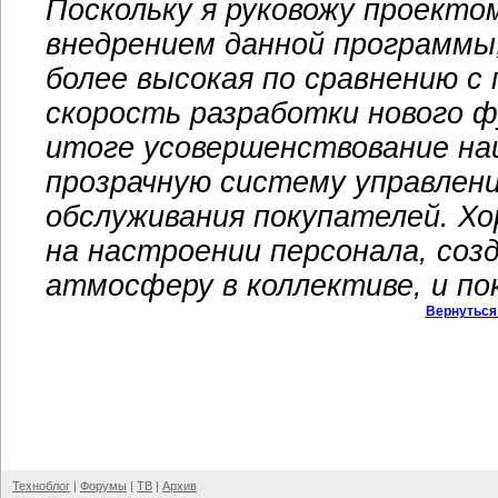
Поскольку я руковожу проекто
внедрением данной программы
более высокая по сравнению 
скорость разработки нового ф
итоге усовершенствование на
прозрачную систему управлен
обслуживания покупателей. Х
на настроении персонала, со
атмосферу в коллективе, и по
Вернуться
Техноблог
|
Форумы
|
ТВ
|
Архив