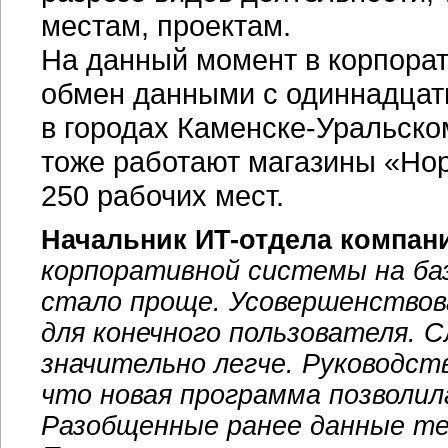
местам, проектам.
На данный момент в корпора
обмен данными с одиннадцат
в городах
Каменске-Уральско
тоже работают магазины «Нор
250 рабочих мест.
Начальник
ИT-отдела
компани
корпоративной системы на ба
стало проще. Усовершенство
для конечного пользователя. 
значительно легче. Руководст
что новая программа позволи
Разобщенные ранее данные теп