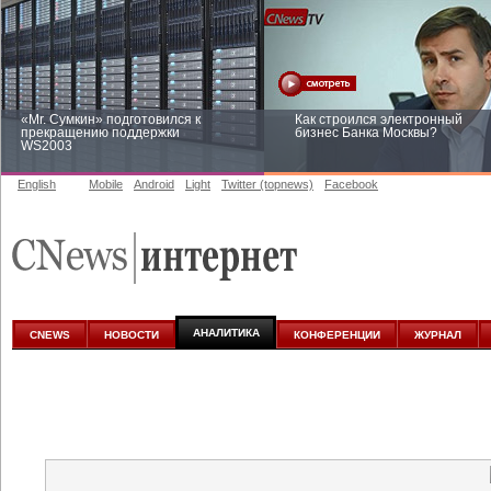
«Mr. Сумкин» подготовился к
Как строился электронный
прекращению поддержки
бизнес Банка Москвы?
WS2003
English
Mobile
Android
Light
Twitter (topnews)
Facebook
Заоблачная оптимизация: как
Рейтинг CNewsInfrastructure 20
Faberlic изменил подход к
приглашаем участвовать
аналитике
АНАЛИТИКА
CNEWS
НОВОСТИ
КОНФЕРЕНЦИИ
ЖУРНАЛ