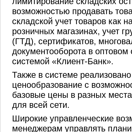
лимитирование складских ост
возможностью продавать това
складской учет товаров как н
розничных магазинах, учет г
(ГТД), сертификатов, многов
документооборота в оптовом 
системой «Клиент-Банк».
Также в системе реализовано
ценообразование с возможно
базовые цены в разных места
для всей сети.
Широкие управленческие воз
менеджерам управлять плани