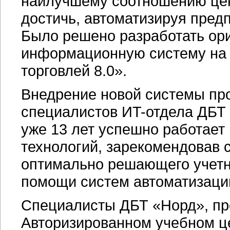
наилучшему соотношению цены
достичь, автоматизируя пред
Было решено разработать ор
информационную систему на 
торговлей 8.0».
Внедрение новой системы про
специалистов
ИT-отдела
ДБТ 
уже 13 лет успешно работае
технологий, зарекомендовав с
оптимально решающего учетн
помощи систем автоматизаци
Специалисты ДБТ «Норд», пр
Авторизированном учебном ц