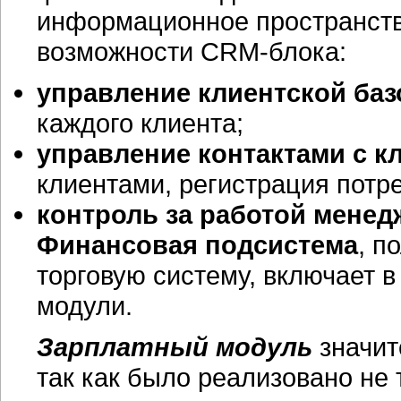
информационное пространств
возможности
CRM-блока:
управление клиентской баз
каждого клиента;
управление контактами с к
клиентами, регистрация потр
контроль за работой менед
Финансовая подсистема
, п
торговую систему, включает 
модули.
Зарплатный модуль
значит
так как было реализовано не