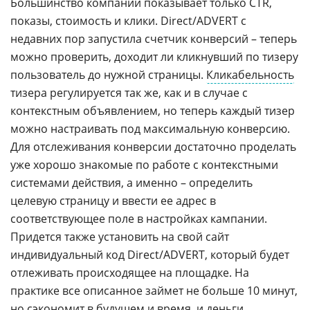
Большинство компаний показывает только CTR,
показы, стоимость и клики. Direct/ADVERT с
недавних пор запустила счетчик конверсий – теперь
можно проверить, доходит ли кликнувший по тизеру
пользователь до нужной страницы.
Кликабельность
тизера регулируется так же, как и в случае с
контекстным объявлением, но теперь каждый тизер
можно настраивать под максимальную конверсию.
Для отслеживания конверсии достаточно проделать
уже хорошо знакомые по работе с контекстными
системами действия, а именно – определить
целевую страницу и ввести ее адрес в
соответствующее поле в настройках кампании.
Придется также установить на свой сайт
индивидуальный код Direct/ADVERT, который будет
отлеживать происходящее на площадке. На
практике все описанное займет не больше 10 минут,
но сэкономит в будущем и время, и деньги.