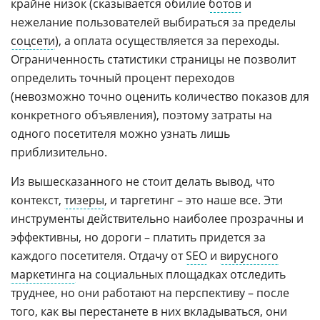
крайне низок (сказывается обилие
ботов
и
нежелание пользователей выбираться за пределы
соцсети
), а оплата осуществляется за переходы.
Ограниченность статистики страницы не позволит
определить точный процент переходов
(невозможно точно оценить количество показов для
конкретного объявления), поэтому затраты на
одного посетителя можно узнать лишь
приблизительно.
Из вышесказанного не стоит делать вывод, что
контекст,
тизеры
, и таргетинг – это наше все. Эти
инструменты действительно наиболее прозрачны и
эффективны, но дороги – платить придется за
каждого посетителя. Отдачу от
SEO
и
вирусного
маркетинга
на социальных площадках отследить
труднее, но они работают на перспективу – после
того, как вы перестанете в них вкладываться, они