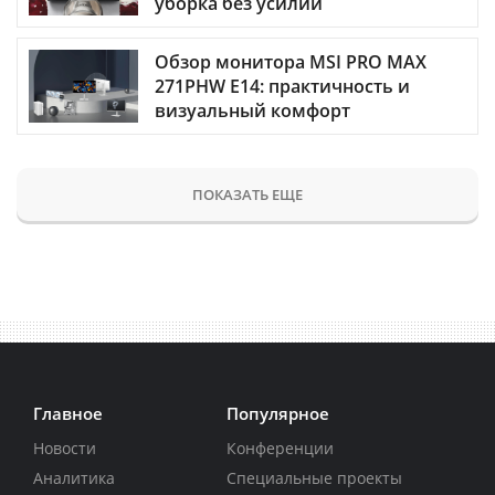
уборка без усилий
Обзор монитора MSI PRO MAX
271PHW E14: практичность и
визуальный комфорт
ПОКАЗАТЬ ЕЩЕ
Главное
Популярное
Новости
Конференции
Аналитика
Специальные проекты