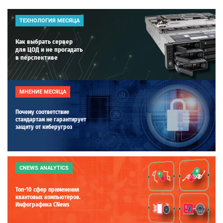
ТЕХНОЛОГИЯ МЕСЯЦА
Как выбрать сервер
для ЦОД и не прогадать
в перспективе
МНЕНИЕ МЕСЯЦА
Почему соответствие
стандартам не гарантирует
защиту от киберугроз
CNEWS ANALYTICS
Топ-10 сфер применения
квантовых компьютеров.
Инфографика CNews