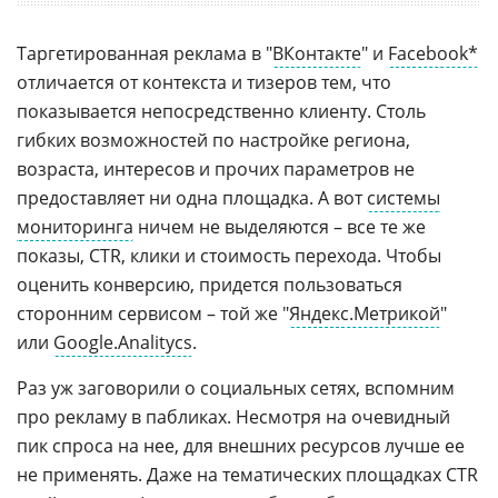
Таргетированная реклама в "
ВКонтакте
" и
Facebook*
отличается от контекста и тизеров тем, что
показывается непосредственно клиенту. Столь
гибких возможностей по настройке региона,
возраста, интересов и прочих параметров не
предоставляет ни одна площадка. А вот
системы
мониторинга
ничем не выделяются – все те же
показы, CTR, клики и стоимость перехода. Чтобы
оценить конверсию, придется пользоваться
сторонним сервисом – той же "
Яндекс.Метрикой
"
или
Google.Analitycs
.
Раз уж заговорили о социальных сетях, вспомним
про рекламу в пабликах. Несмотря на очевидный
пик спроса на нее, для внешних ресурсов лучше ее
не применять. Даже на тематических площадках CTR