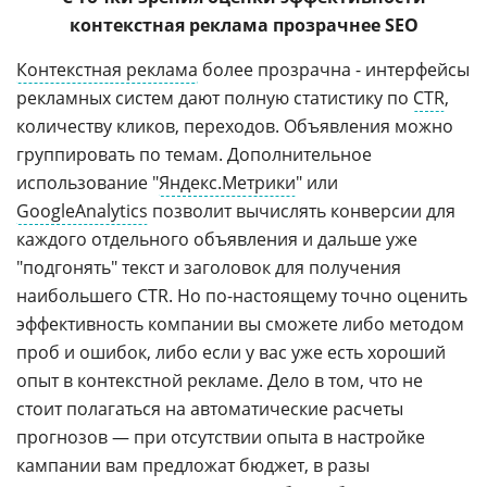
контекстная реклама прозрачнее SEO
Контекстная реклама
более прозрачна - интерфейсы
рекламных систем дают полную статистику по
CTR
,
количеству кликов, переходов. Объявления можно
группировать по темам. Дополнительное
использование "
Яндекс.Метрики
" или
GoogleAnalytics
позволит вычислять конверсии для
каждого отдельного объявления и дальше уже
"подгонять" текст и заголовок для получения
наибольшего CTR. Но по-настоящему точно оценить
эффективность компании вы сможете либо методом
проб и ошибок, либо если у вас уже есть хороший
опыт в контекстной рекламе. Дело в том, что не
стоит полагаться на автоматические расчеты
прогнозов — при отсутствии опыта в настройке
кампании вам предложат бюджет, в разы