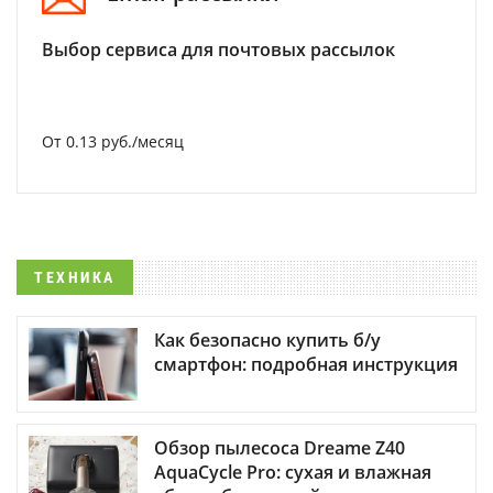
Выбор сервиса для почтовых рассылок
От 0.13 руб./месяц
ТЕХНИКА
Как безопасно купить б/у
смартфон: подробная инструкция
Обзор пылесоса Dreame Z40
AquaCycle Pro: сухая и влажная