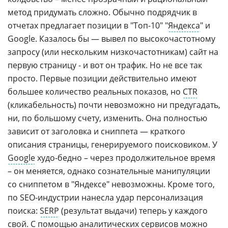
метод придумать сложно. Обычно подрядчик в
отчетах предлагает позиции в "Топ-10" "
Яндекса
" и
Google. Казалось бы — вывел по высокочастотному
запросу (или нескольким низкочастотникам) сайт на
первую страницу - и вот он трафик. Но не все так
просто. Первые позиции действительно имеют
большее количество реальных показов, но
CTR
(кликабельность) почти невозможно ни предугадать,
ни, по большому счету, изменить. Она полностью
зависит от заголовка и сниппета — краткого
описания страницы, генерируемого поисковиком. У
Google
худо-бедно – через продолжительное время
– он меняется, однако сознательные манипуляции
со сниппетом в "Яндексе" невозможны. Кроме того,
по SEO-индустрии нанесла удар персонализация
поиска:
SERP
(результат выдачи) теперь у каждого
свой. С помощью аналитических сервисов можно