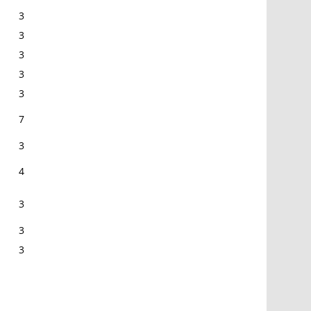
3
3
3
3
3
7
3
4
3
3
3