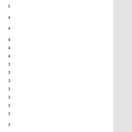
5
4
4
4
4
4
3
3
3
3
3
3
3
3