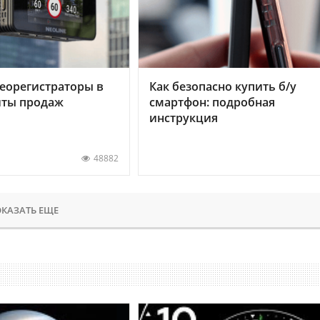
еорегистраторы в
Как безопасно купить б/у
хиты продаж
смартфон: подробная
инструкция
48882
КАЗАТЬ ЕЩЕ