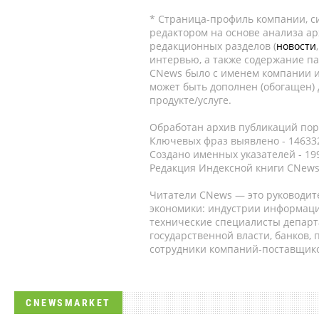
* Страница-профиль компании, сис
редактором на основе анализа а
редакционных разделов (
новости
интервью, а также содержание па
CNews было с именем компании и
может быть дополнен (обогащен)
продукте/услуге.
Обработан архив публикаций порт
Ключевых фраз выявлено - 146332
Создано именных указателей - 19
Редакция Индексной книги CNews
Читатели CNews — это руководит
экономики: индустрии информаци
технические специалисты депар
государственной власти, банков,
сотрудники компаний-поставщико
CNEWSMARKET