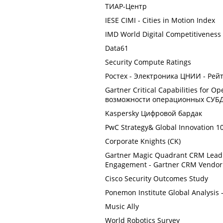
ТИАР-Центр
IESE CIMI - Cities in Motion Index
IMD World Digital Competitivenes
Data61
Security Compute Ratings
Ростех - Электроника ЦНИИ - Ре
Gartner Critical Capabilities for
возможности операционных СУБ
Kaspersky Цифровой бардак
PwC Strategy& Global Innovation 
Corporate Knights (CK)
Gartner Magic Quadrant CRM Lead
Engagement - Gartner CRM Vendor
Cisco Security Outcomes Study
Ponemon Institute Global Analysis 
Music Ally
World Robotics Survey