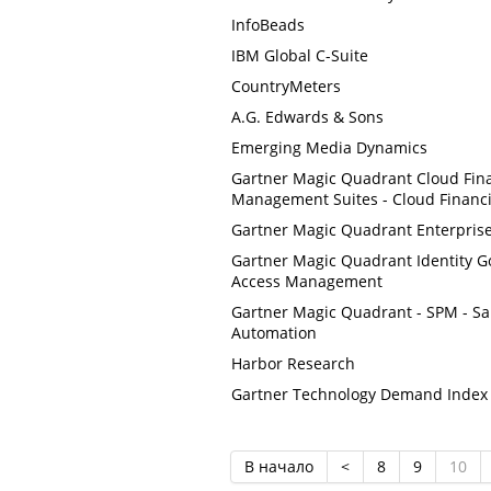
InfoBeads
IBM Global C-Suite
CountryMeters
A.G. Edwards & Sons
Emerging Media Dynamics
Gartner Magic Quadrant Cloud Finan
Management Suites - Cloud Financi
Gartner Magic Quadrant Enterprise
Gartner Magic Quadrant Identity G
Access Management
Gartner Magic Quadrant - SPM - Sa
Automation
Harbor Research
Gartner Technology Demand Index
В начало
<
8
9
10