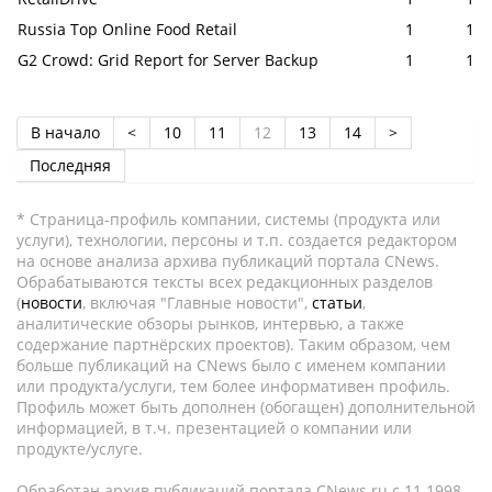
Russia Top Online Food Retail
1
1
G2 Crowd: Grid Report for Server Backup
1
1
В начало
<
10
11
12
13
14
>
Последняя
* Страница-профиль компании, системы (продукта или
услуги), технологии, персоны и т.п. создается редактором
на основе анализа архива публикаций портала CNews.
Обрабатываются тексты всех редакционных разделов
(
новости
, включая "Главные новости",
статьи
,
аналитические обзоры рынков, интервью, а также
содержание партнёрских проектов). Таким образом, чем
больше публикаций на CNews было с именем компании
или продукта/услуги, тем более информативен профиль.
Профиль может быть дополнен (обогащен) дополнительной
информацией, в т.ч. презентацией о компании или
продукте/услуге.
Обработан архив публикаций портала CNews.ru c 11.1998