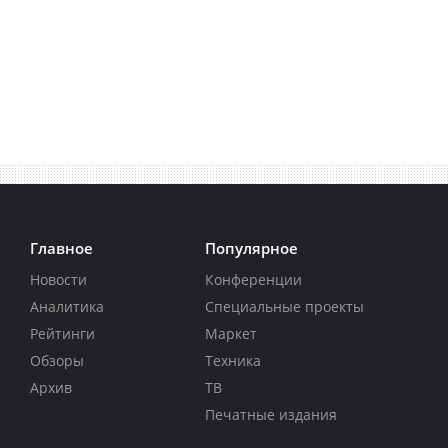
Главное
Популярное
Новости
Конференции
Аналитика
Специальные проекты
Рейтинги
Маркет
Обзоры
Техника
Архив
ТВ
Печатные издания