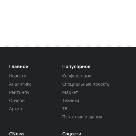
Главное
Популярное
Новости
Конференции
Аналитика
Специальные проекты
Рейтинги
Маркет
Обзоры
Техника
Архив
ТВ
Печатные издания
CNews
Соцсети