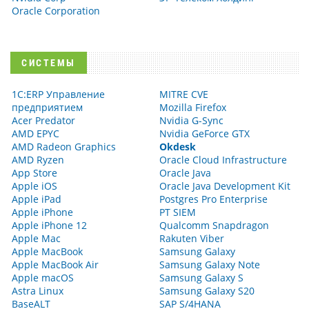
Oracle Corporation
СИСТЕМЫ
1С:ERP Управление
MITRE CVE
предприятием
Mozilla Firefox
Acer Predator
Nvidia G-Sync
AMD EPYC
Nvidia GeForce GTX
AMD Radeon Graphics
Okdesk
AMD Ryzen
Oracle Cloud Infrastructure
App Store
Oracle Java
Apple iOS
Oracle Java Development Kit
Apple iPad
Postgres Pro Enterprise
Apple iPhone
PT SIEM
Apple iPhone 12
Qualcomm Snapdragon
Apple Mac
Rakuten Viber
Apple MacBook
Samsung Galaxy
Apple MacBook Air
Samsung Galaxy Note
Apple macOS
Samsung Galaxy S
Astra Linux
Samsung Galaxy S20
BaseALT
SAP S/4HANA