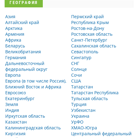
ГЕОГРАФИЯ
Азия
Пермский край
Алтайский край
Республика Крым
Арктика
Ростов-на-Дону
Армения
Ростовская область
Африка
Санкт-Петербург
Беларусь
Сахалинская область
Великобритания
Севастополь
Германия
Сингапур
Дальневосточный
СНГ
федеральный округ
Солнце
Европа
Сочи
Европа (в том числе Россия),
США
Ближний Восток и Африка
Татарстан
Евросоюз
Татарстан Республика
Екатеринбург
Тульская область
Земля
Турция
Индия
Узбекистан
Иркутская область
Украина
Казахстан
УрФО
Калининградская область
ХМАО-Югра
Киргизия
Центральный федеральный