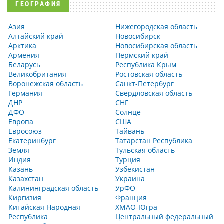
ГЕОГРАФИЯ
Азия
Нижегородская область
Алтайский край
Новосибирск
Арктика
Новосибирская область
Армения
Пермский край
Беларусь
Республика Крым
Великобритания
Ростовская область
Воронежская область
Санкт-Петербург
Германия
Свердловская область
ДНР
СНГ
ДФО
Солнце
Европа
США
Евросоюз
Тайвань
Екатеринбург
Татарстан Республика
Земля
Тульская область
Индия
Турция
Казань
Узбекистан
Казахстан
Украина
Калининградская область
УрФО
Киргизия
Франция
Китайская Народная
ХМАО-Югра
Республика
Центральный федеральный