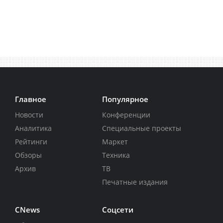
Главное
Популярное
Новости
Конференции
Аналитика
Специальные проекты
Рейтинги
Маркет
Обзоры
Техника
Архив
ТВ
Печатные издания
CNews
Соцсети