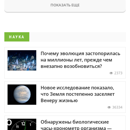
ПОКАЗАТЬ ЕЩЕ
НАУКА
Почему эволюция застопорилась
на миллионы лет, прежде чем
внезапно возобновиться?
2373
Новое исследование показало,
что Земля постепенно заселяет
Венеру жизнью
36334
Обнаружены биологические
часы-хронометр организма —