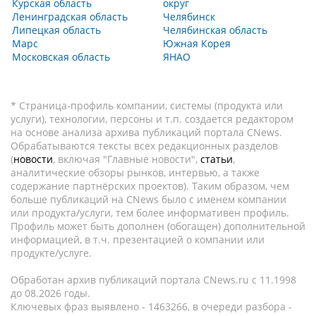
Курская область
округ
Ленинградская область
Челябинск
Липецкая область
Челябинская область
Марс
Южная Корея
Московская область
ЯНАО
* Страница-профиль компании, системы (продукта или
услуги), технологии, персоны и т.п. создается редактором
на основе анализа архива публикаций портала CNews.
Обрабатываются тексты всех редакционных разделов
(
новости
, включая "Главные новости",
статьи
,
аналитические обзоры рынков, интервью, а также
содержание партнёрских проектов). Таким образом, чем
больше публикаций на CNews было с именем компании
или продукта/услуги, тем более информативен профиль.
Профиль может быть дополнен (обогащен) дополнительной
информацией, в т.ч. презентацией о компании или
продукте/услуге.
Обработан архив публикаций портала CNews.ru c 11.1998
до 08.2026 годы.
Ключевых фраз выявлено - 1463266, в очереди разбора -