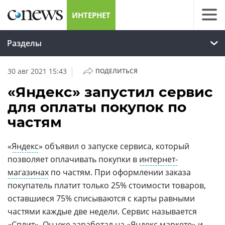
ИНТЕРНЕТ
Разделы
|
30 авг 2021 15:43
ПОДЕЛИТЬСЯ
«Яндекс» запустил сервис
для оплаты покупок по
частям
«
Яндекс
» объявил о запуске сервиса, который
позволяет оплачивать покупки в
интернет-
магазинах
по частям. При оформлении заказа
покупатель платит только 25% стоимости товаров,
оставшиеся 75% списываются с карты равными
частями каждые две недели. Сервис называется
«Сплит». Он уже заработал на «Яндекс.маркете» и