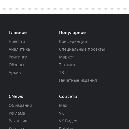
Главное
Популярное
Новости
Конференции
Аналитика
Специальные проекты
Рейтинги
Маркет
Обзоры
Техника
Архив
ТВ
Печатные издания
CNews
Соцсети
Об издании
Max
Реклама
VK
Вакансии
VK Видео
Контакты
Rutube