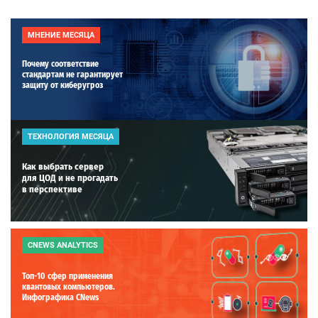
МНЕНИЕ МЕСЯЦА
Почему соответствие
стандартам не гарантирует
защиту от киберугроз
ТЕХНОЛОГИЯ МЕСЯЦА
Как выбрать сервер
для ЦОД и не прогадать
в перспективе
CNEWS ANALYTICS
Топ-10 сфер применения
квантовых компьютеров.
Инфографика CNews