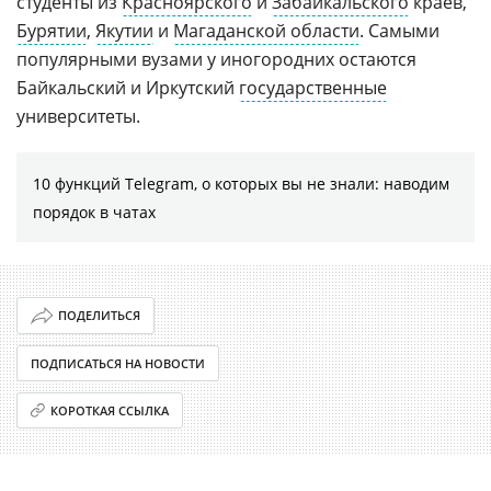
студенты из
Красноярского
и
Забайкальского
краев,
Бурятии
,
Якутии
и
Магаданской области
. Самыми
популярными вузами у иногородних остаются
Байкальский и Иркутский
государственные
университеты.
10 функций Telegram, о которых вы не знали: наводим
порядок в чатах
ПОДЕЛИТЬСЯ
ПОДПИСАТЬСЯ НА НОВОСТИ
КОРОТКАЯ ССЫЛКА