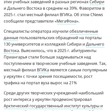
этих учебных заведений в разных регионах
Сибири
и Дальнего Востока в среднем на 39%. Фаворитом в
2025 г. стал местный филиал ВГИКа. Об этом CNews
сообщили представители «
МегаФона
».
Специалисты оператора изучили
обезличенные
данные
пользовательских обращений на порталы
130 университетов и колледжей Сибири и
Дальнего
Востока
. Выяснилось, что в 2025 г. абитуриенты
Приангарья стали больше задумываться над
поступлением в творческие учебные заведения. Так,
местный филиал
ВГИКа
является самым популярным
у иркутян с точки зрения посещаемости, рост
трафика на портал вуза вырос на 21%
Среди других творческих учреждений наибольший
рост интереса у иркутян продемонстрировал
Арктический государственный институт культуры и