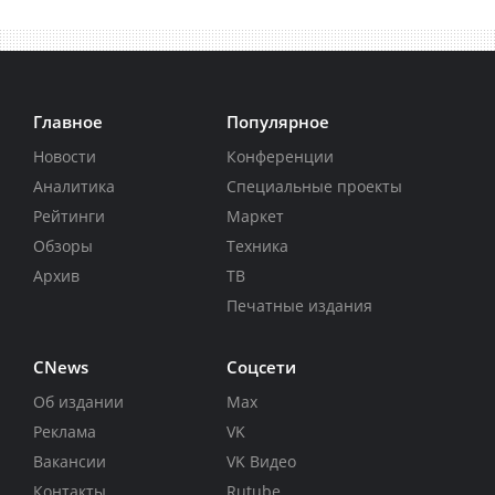
Главное
Популярное
Новости
Конференции
Аналитика
Специальные проекты
Рейтинги
Маркет
Обзоры
Техника
Архив
ТВ
Печатные издания
CNews
Соцсети
Об издании
Max
Реклама
VK
Вакансии
VK Видео
Контакты
Rutube