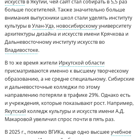
искусств
в Якутии, чей сайт стал собирать в 5,5 раз
больше посетителей. Также значительно больше
внимания выпускники школ стали уделять институту
культуры в
Улан-Удэ
,
новосибирскому
университету
архитектуры дизайна и искусств имени Крячкова и
Дальневосточному институту искусств во
Владивостоке
.
В то же время жители
Иркутской области
присматриваются именно к высшему творческому
образованию, а не средне специальному. Сибирские
и дальневосточные колледжи по этому
направлению потеряли в трафике 29%. Однако есть
и учреждения, которые показывают рост. Например,
Якутский
колледж культуры и искусств имени А.Д.
Макаровой увеличил спрос почти в пять раз.
В 2025 г., помимо ВГИКа, еще одно высшее
учебное