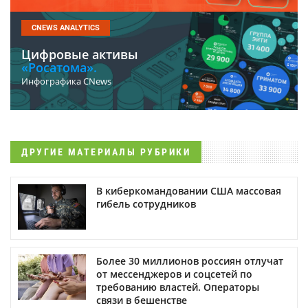
CNEWS ANALYTICS
Цифровые активы
«Росатома».
Инфографика CNews
ДРУГИЕ МАТЕРИАЛЫ РУБРИКИ
В киберкомандовании США массовая
гибель сотрудников
Более 30 миллионов россиян отлучат
от мессенджеров и соцсетей по
требованию властей. Операторы
связи в бешенстве