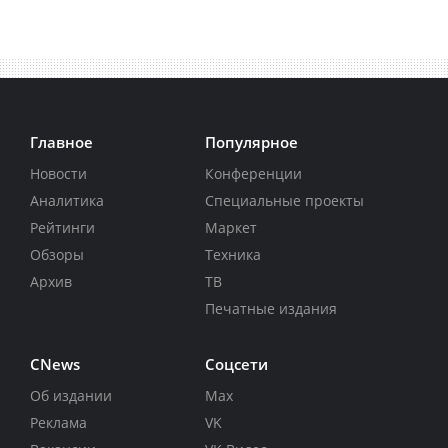
Главное
Популярное
Новости
Конференции
Аналитика
Специальные проекты
Рейтинги
Маркет
Обзоры
Техника
Архив
ТВ
Печатные издания
CNews
Соцсети
Об издании
Max
Реклама
VK