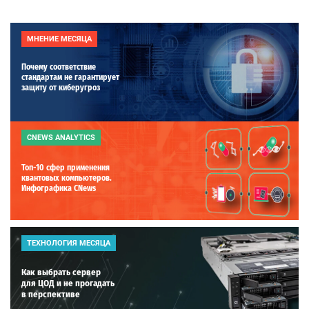
МНЕНИЕ МЕСЯЦА
Почему соответствие
стандартам не гарантирует
защиту от киберугроз
CNEWS ANALYTICS
Топ-10 сфер применения
квантовых компьютеров.
Инфографика CNews
ТЕХНОЛОГИЯ МЕСЯЦА
Как выбрать сервер
для ЦОД и не прогадать
в перспективе