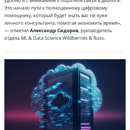
удобно и с вниманием к обратной связи в диалоге.
Это начало пути к полноценному цифровому
помощнику, который будет знать вас не хуже
личного консультанта, помогая экономить время»,
— отметил
Александр Сидоров
, руководитель
отдела ML & Data Science Wildberries & Russ.