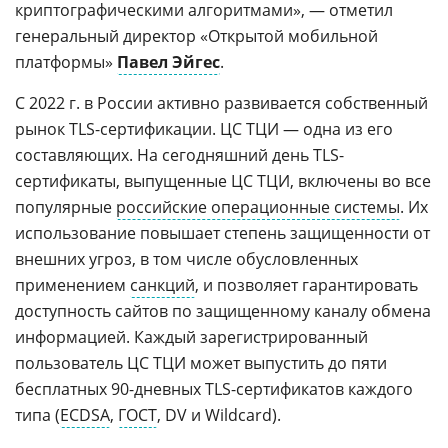
криптографическими алгоритмами», — отметил
генеральный директор «Открытой мобильной
платформы»
Павел Эйгес
.
С 2022 г. в России активно развивается собственный
рынок TLS-сертификации. ЦС ТЦИ — одна из его
составляющих. На сегодняшний день TLS-
сертификаты, выпущенные ЦС ТЦИ, включены во все
популярные
российские операционные системы
. Их
использование повышает степень защищенности от
внешних угроз, в том числе обусловленных
применением
санкций
, и позволяет гарантировать
доступность сайтов по защищенному каналу обмена
информацией. Каждый зарегистрированный
пользователь ЦС ТЦИ может выпустить до пяти
бесплатных 90-дневных TLS-сертификатов каждого
типа (
ECDSA
,
ГОСТ
, DV и Wildcard).