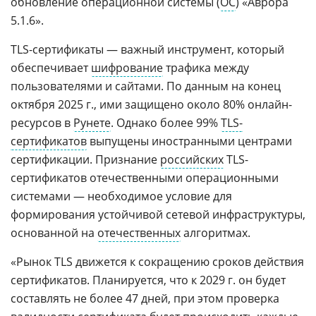
обновление операционной системы (
ОС
) «Аврора
5.1.6».
TLS-сертификаты — важный инструмент, который
обеспечивает
шифрование
трафика между
пользователями и сайтами. По данным на конец
октября 2025 г., ими защищено около 80% онлайн-
ресурсов в
Рунете
. Однако более 99%
TLS-
сертификатов
выпущены иностранными центрами
сертификации. Признание
российских
TLS-
сертификатов отечественными операционными
системами — необходимое условие для
формирования устойчивой сетевой инфраструктуры,
основанной на
отечественных
алгоритмах.
«Рынок TLS движется к сокращению сроков действия
сертификатов. Планируется, что к 2029 г. он будет
составлять не более 47 дней, при этом проверка