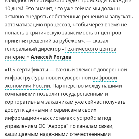
валидности сертификата будет происходить каждые
10 дней. Это значит, что уже сейчас мы должны
активно внедрять собственные решения и запускать
автоматизацию процессов, чтобы через время не
попасть в критическую зависимость от центров
принятия решений за рубежом», — сказал
генеральный директор «
Технического центра
интернет
»
Алексей Рогдев
.
«TLS-сертификаты — важный элемент доверенной
инфраструктуры новой суверенной
цифровой
экономики России
. Партнерство между нашими
компаниями позволит государственным и
корпоративным заказчикам уже сейчас получать
доступ к данными и сервисам в своих
информационных системах с устройств под
управлением ОС “
Аврора
” по каналам связи,
защищаемым надежными отечественными