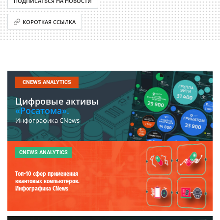
ПОДПИСАТЬСЯ НА НОВОСТИ
КОРОТКАЯ ССЫЛКА
CNEWS ANALYTICS
Цифровые активы
«Росатома».
Инфографика CNews
CNEWS ANALYTICS
Топ-10 сфер применения
квантовых компьютеров.
Инфографика CNews