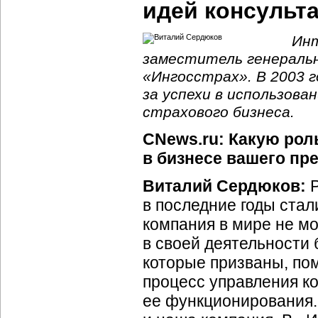
идей консульта
Инт
заместитель генеральн
«Ингосстрах». В 2003 
за успехи в использов
страхового бизнеса.
CNews.ru: Какую ро
в бизнесе вашего пр
Виталий Сердюков:
Р
в последние годы стал
компания в мире не м
в своей деятельности
которые призваны, пом
процесс управления к
ее функционирования.