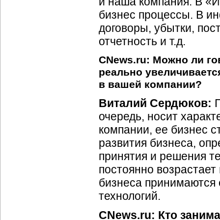
и наша компания. В «
бизнес процессы. В и
договоры, убытки, пос
отчетность и т.д.
CNews.ru: Можно ли го
реально увеличивается
в вашей компании?
Виталий Сердюков:
П
очередь, носит характ
компании, ее бизнес с
развития бизнеса, опр
принятия и решения те
постоянно возрастает
бизнеса принимаются
технологий.
CNews.ru: Кто заним