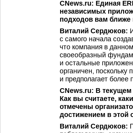
CNews.ru: Единая ER
независимых приложе
подходов вам ближе 
Виталий Сердюков:
И
с самого начала созда
что компания в данном
своеобразный фундаме
и остальные приложен
органичен, поскольку 
и предполагает более 
CNews.ru: В текущем
Как вы считаете, ка
отмечены организато
достижением в этой 
Виталий Сердюков:
П