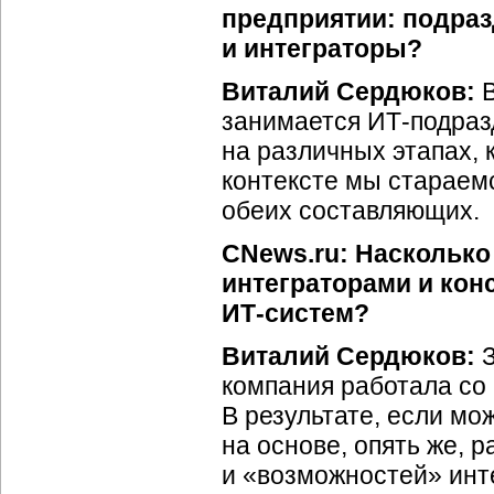
предприятии: подра
и интеграторы?
Виталий Сердюков:
В
занимается ИТ-подраз
на различных этапах, 
контексте мы стараем
обеих составляющих.
CNews.ru: Насколько
интеграторами и кон
ИТ-систем?
Виталий Сердюков:
З
компания работала со
В результате, если мо
на основе, опять же, 
и «возможностей» инте