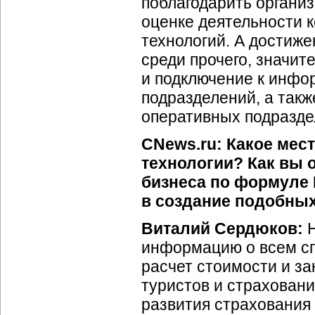
поблагодарить организ
оценке деятельности 
технологий. А достиже
среди прочего, значи
и подключение к инфо
подразделений, а так
оперативных подразде
CNews.ru: Какое мес
технологии? Как вы 
бизнеса по формуле 
в создание подобны
Виталий Сердюков:
Н
информацию о всем сп
расчет стоимости и за
туристов и страхован
развития страхования