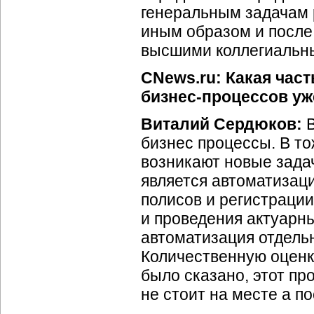
генеральным задачам 
иным образом и после
высшими коллегиальн
CNews.ru: Какая час
бизнес-процессов уж
Виталий Сердюков:
В
бизнес процессы. В то
возникают новые зада
является автоматизаци
полисов и регистраци
и проведения актуарн
автоматизация отдель
Количественную оценку
было сказано, этот пр
не стоит на месте а п