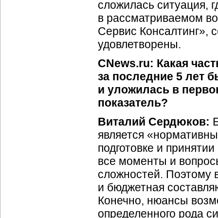
сложилась ситуация, 
в рассматриваемом во
Сервис Консалтинг», 
удовлетворены.
CNews.ru: Какая час
за последние 5 лет 
и уложилась в перво
показатель?
Виталий Сердюков:
Б
является «нормативны
подготовке и принятии
все моменты и вопрос
сложностей. Поэтому 
и бюджетная составля
Конечно, нюансы возмо
определенного рода с