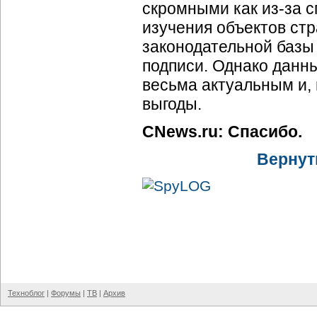
скромными как из-за 
изучения объектов стр
законодательной базы 
подписи. Однако данны
весьма актуальным и, 
выгоды.
CNews.ru: Спасибо.
Вернут
Техноблог
|
Форумы
|
ТВ
|
Архив