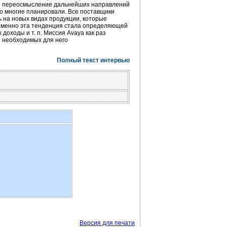
вало переосмысление дальнейших направлений
го многие планировали. Все поставщики
 на новых видах продукции, которые
 Именно эта тенденция стала определяющей
доходы и т. п. Миссия Avaya как раз
я необходимых для него
Полный текст интервью
Версия для печати