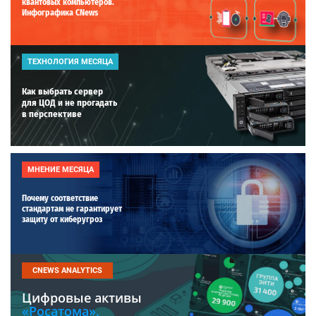
квантовых компьютеров.
Инфографика CNews
ТЕХНОЛОГИЯ МЕСЯЦА
Как выбрать сервер
для ЦОД и не прогадать
в перспективе
МНЕНИЕ МЕСЯЦА
Почему соответствие
стандартам не гарантирует
защиту от киберугроз
CNEWS ANALYTICS
Цифровые активы
«Росатома».