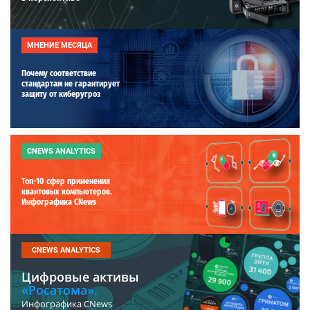
МНЕНИЕ МЕСЯЦА
Почему соответствие
стандартам не гарантирует
защиту от киберугроз
CNEWS ANALYTICS
Топ-10 сфер применения
квантовых компьютеров.
Инфографика CNews
CNEWS ANALYTICS
Цифровые активы
«Росатома».
Инфографика CNews