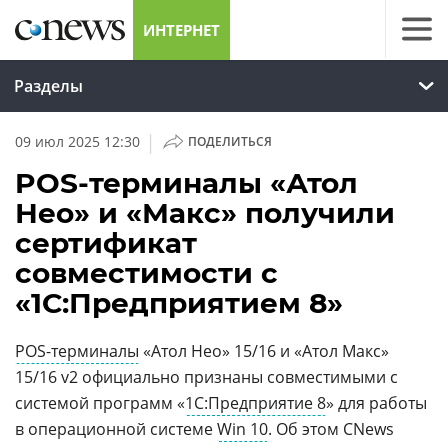
ИНТЕРНЕТ
Разделы
|
09 июл 2025 12:30
ПОДЕЛИТЬСЯ
POS-терминалы «Атол
Нео» и «Макс» получили
сертификат
совместимости с
«1С:Предприятием 8»
POS-терминалы
«Атол Нео» 15/16 и «Атол Макс»
15/16 v2 официально признаны совместимыми с
системой программ «
1С:Предприятие 8
» для работы
в операционной системе
Win 10
. Об этом CNews