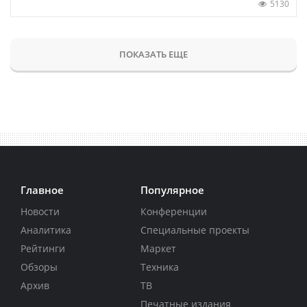
5130
ПОКАЗАТЬ ЕЩЕ
Главное
Популярное
Новости
Конференции
Аналитика
Специальные проекты
Рейтинги
Маркет
Обзоры
Техника
Архив
ТВ
Печатные издания