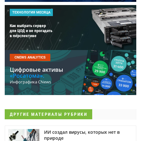
ТЕХНОЛОГИЯ МЕСЯЦА
Как выбрать сервер
для ЦОД и не прогадать
в перспективе
CNEWS ANALYTICS
Цифровые активы
«Росатома».
Инфографика CNews
ДРУГИЕ МАТЕРИАЛЫ РУБРИКИ
ИИ создал вирусы, которых нет в
природе