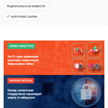
ПОДПИСАТЬСЯ НА НОВОСТИ
КОРОТКАЯ ССЫЛКА
CNEWS ANALYTICS
Топ-10 сфер применения
квантовых компьютеров.
Инфографика CNews
МНЕНИЕ МЕСЯЦА
Почему соответствие
стандартам не гарантирует
защиту от киберугроз