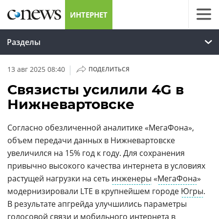
ИНТЕРНЕТ
Разделы
|
13 авг 2025 08:40
ПОДЕЛИТЬСЯ
Связисты усилили 4G в
Нижневартовске
Согласно обезличенной аналитике «МегаФона»,
объем передачи данных в Нижневартовске
увеличился на 15% год к году. Для сохранения
привычно высокого качества интернета в условиях
растущей нагрузки на сеть
инженеры
«
МегаФона
»
модернизировали LTE в крупнейшем городе
Югры
.
В результате апгрейда улучшились параметры
голосовой связи и мобильного интернета в