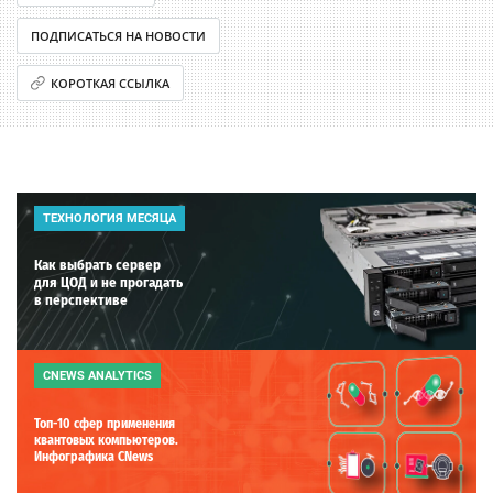
ПОДПИСАТЬСЯ НА НОВОСТИ
КОРОТКАЯ ССЫЛКА
ТЕХНОЛОГИЯ МЕСЯЦА
Как выбрать сервер
для ЦОД и не прогадать
в перспективе
CNEWS ANALYTICS
Топ-10 сфер применения
квантовых компьютеров.
Инфографика CNews