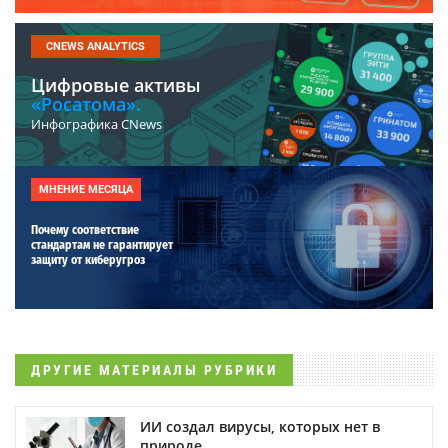
CNEWS ANALYTICS
Цифровые активы
«Росатома».
Инфографика CNews
МНЕНИЕ МЕСЯЦА
Почему соответствие
стандартам не гарантирует
защиту от киберугроз
ДРУГИЕ МАТЕРИАЛЫ РУБРИКИ
ИИ создал вирусы, которых нет в
природе