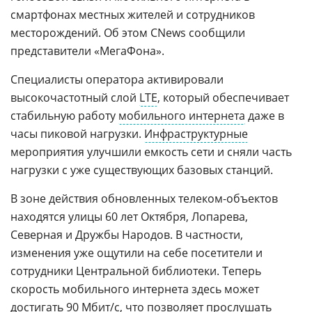
смартфонах местных жителей и сотрудников
месторождений. Об этом CNews сообщили
представители «МегаФона».
Специалисты оператора активировали
высокочастотный слой
LTE
, который обеспечивает
стабильную работу
мобильного интернета
даже в
часы пиковой нагрузки.
Инфраструктурные
мероприятия улучшили емкость сети и сняли часть
нагрузки с уже существующих базовых станций.
В зоне действия обновленных телеком-объектов
находятся улицы 60 лет Октября, Лопарева,
Северная и Дружбы Народов. В частности,
изменения уже ощутили на себе посетители и
сотрудники Центральной библиотеки. Теперь
скорость мобильного интернета здесь может
достигать 90
Мбит
/с, что позволяет прослушать