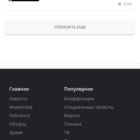
5200
ПОКАЗАТЬ ЕЩЕ
Главное
Популярное
Новости
Конференции
Аналитика
Специальные проекты
Рейтинги
Маркет
Обзоры
Техника
Архив
ТВ