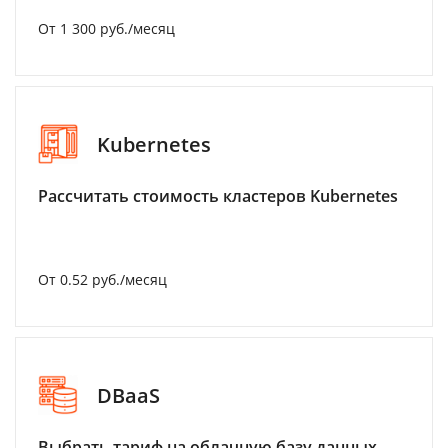
От 1 300 руб./месяц
Kubernetes
Рассчитать стоимость кластеров Kubernetes
От 0.52 руб./месяц
DBaaS
Выбрать тариф на облачную базу данных